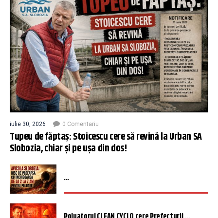
iulie 30, 2026
0 Comentariu
Tupeu de făptaș: Stoicescu cere să revină la Urban SA
Slobozia, chiar și pe ușa din dos!
...
Poluatorul CLEAN CYCLO cere Prefecturii ...