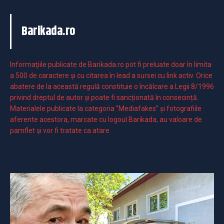
Barikada.ro
Informaţiile publicate de Barikada.ro pot fi preluate doar în limita
a 500 de caractere şi cu citarea în lead a sursei cu link activ. Orice
abatere de la această regulă constituie o încălcare a Legii 8/1996
privind dreptul de autor și poate fi sancționată în consecință.
Materialele publicate la categoria ”Mediafakes” și fotografiile
aferente acestora, marcate cu logoul Barikada, au valoare de
pamflet și vor fi tratate ca atare.