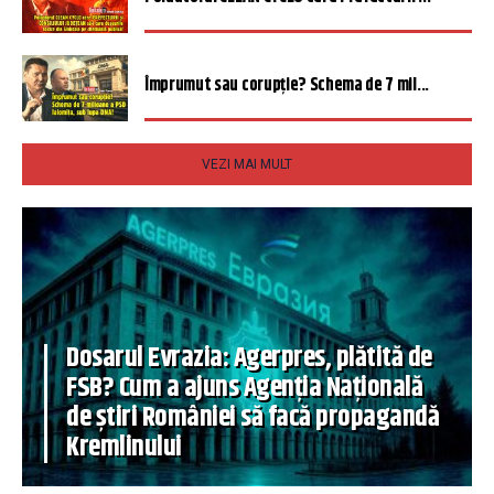
Împrumut sau corupție? Schema de 7 mil...
VEZI MAI MULT
Dosarul Evrazia: Agerpres, plătită de
FSB? Cum a ajuns Agenția Națională
de știri României să facă propagandă
Kremlinului