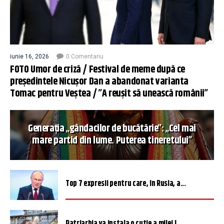
iunie 16, 2026
0 Comentariu
FOTO Umor de criză / Festival de meme după ce
președintele Nicușor Dan a abandonat varianta
Tomac pentru Veștea / ”A reușit să unească românii”
Generația „gândacilor de bucătărie”: „Cel mai
mare partid din lume. Puterea tineretului”
Top 7 expresii pentru care, în Rusia, a...
Patriarhia va instala o cutie a milei î...