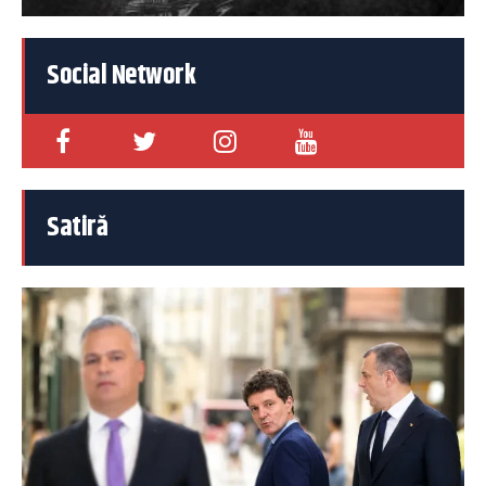
Social Network
Satiră