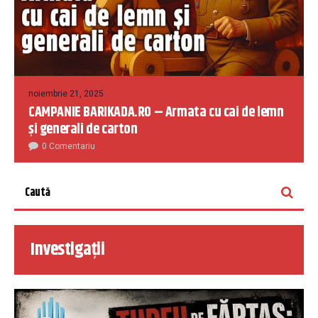
noiembrie 21, 2025
CAMPANIE BARIKADA.RO – Armata cu cai de lemn
și generali de carton
0 Comentariu
Investigații