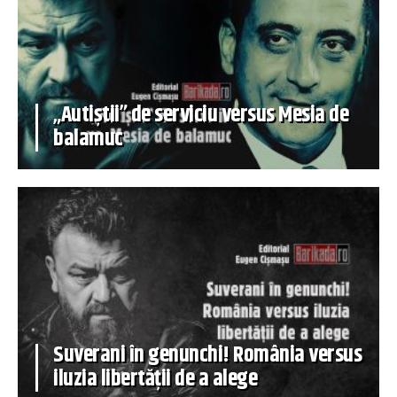
„Autiștii” de serviciu versus Mesia de
balamuc
Suverani în genunchi! România versus
iluzia libertății de a alege