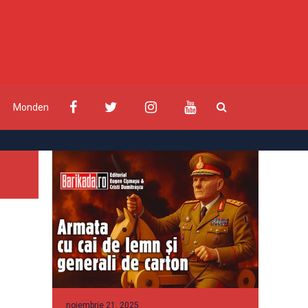
Monden
noiembrie 21, 2025