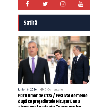
Satiră
iunie 16, 2026
0 Comentariu
FOTO Umor de criză / Festival de meme
după ce președintele Nicușor Dan a