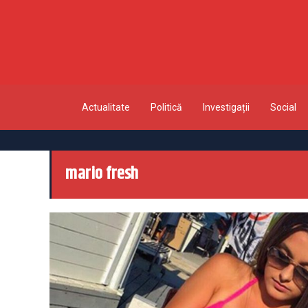
Actualitate
Politică
Investigații
Social
mario fresh