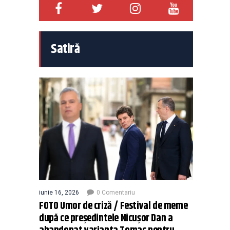
Satiră
iunie 16, 2026
0 Comentariu
FOTO Umor de criză / Festival de meme
după ce președintele Nicușor Dan a