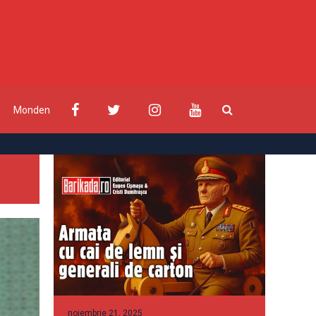
Monden
noiembrie 21, 2025