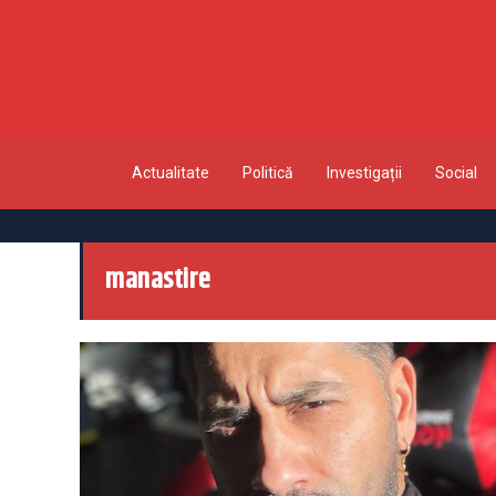
Actualitate
Politică
Investigații
Social
manastire