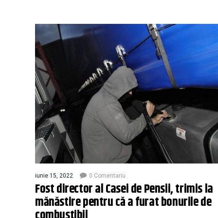
iunie 15, 2022
0 Comentariu
Fost director al Casei de Pensii, trimis la
mănăstire pentru că a furat bonurile de
combustibil