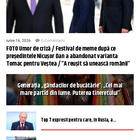
iunie 16, 2026
0 Comentariu
FOTO Umor de criză / Festival de meme după ce
președintele Nicușor Dan a abandonat varianta
Tomac pentru Veștea / ”A reușit să unească românii”
Generația „gândacilor de bucătărie”: „Cel mai
mare partid din lume. Puterea tineretului”
Top 7 expresii pentru care, în Rusia, a...