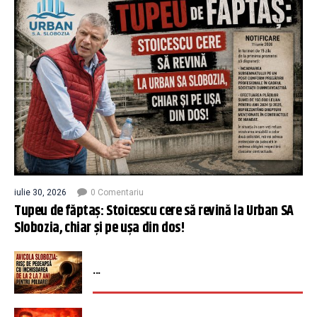
iulie 30, 2026
0 Comentariu
Tupeu de făptaș: Stoicescu cere să revină la Urban SA
Slobozia, chiar și pe ușa din dos!
...