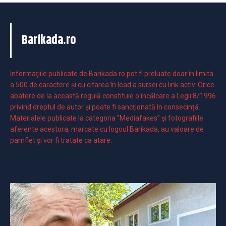
Barikada.ro
Informaţiile publicate de Barikada.ro pot fi preluate doar în limita
a 500 de caractere şi cu citarea în lead a sursei cu link activ. Orice
abatere de la această regulă constituie o încălcare a Legii 8/1996
privind dreptul de autor și poate fi sancționată în consecință.
Materialele publicate la categoria ”Mediafakes” și fotografiile
aferente acestora, marcate cu logoul Barikada, au valoare de
pamflet și vor fi tratate ca atare.