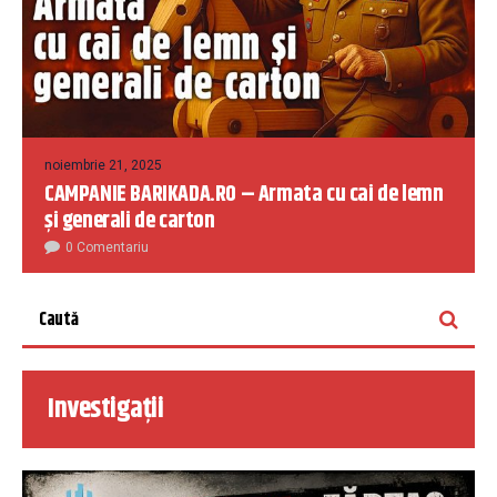
noiembrie 21, 2025
CAMPANIE BARIKADA.RO – Armata cu cai de lemn
și generali de carton
0 Comentariu
Investigații