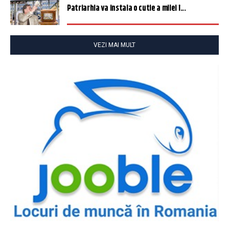
Patriarhia va instala o cutie a milei î...
VEZI MAI MULT