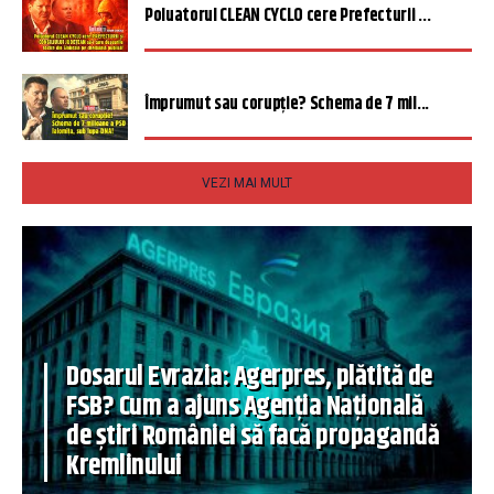
Poluatorul CLEAN CYCLO cere Prefecturii ...
Împrumut sau corupție? Schema de 7 mil...
VEZI MAI MULT
Dosarul Evrazia: Agerpres, plătită de
FSB? Cum a ajuns Agenția Națională
de știri României să facă propagandă
Kremlinului