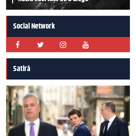
Social Network
Satiră