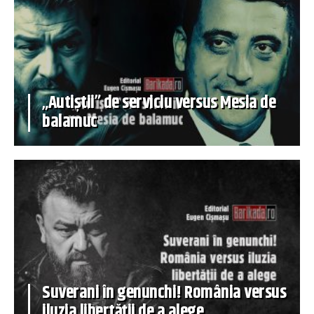
„Autiștii” de serviciu versus Mesia de
balamuc
Suverani în genunchi! România versus
iluzia libertății de a alege