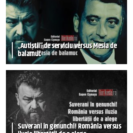
„Autiștii” de serviciu versus Mesia de
balamuc
Suverani în genunchi! România versus