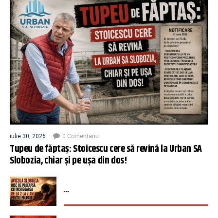
iulie 30, 2026
0 Comentariu
Tupeu de făptaș: Stoicescu cere să revină la Urban SA
Slobozia, chiar și pe ușa din dos!
...