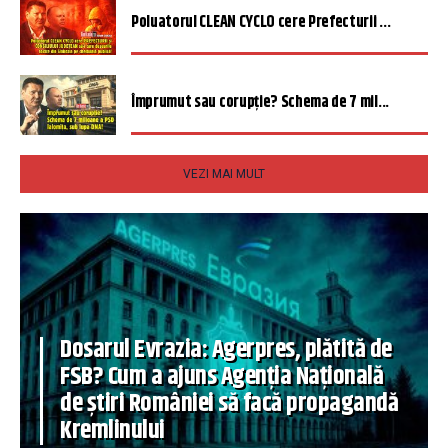
Poluatorul CLEAN CYCLO cere Prefecturii ...
Împrumut sau corupție? Schema de 7 mil...
VEZI MAI MULT
Dosarul Evrazia: Agerpres, plătită de
FSB? Cum a ajuns Agenția Națională
de știri României să facă propagandă
Kremlinului