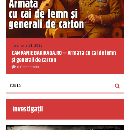
noiembrie 21, 2025
CAMPANIE BARIKADA.RO – Armata cu cai de lemn
și generali de carton
0 Comentariu
Investigații