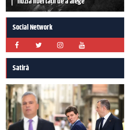
iluzia libertății de a alege
Social Network
Satiră