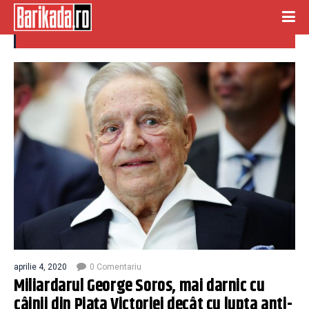
lupta darnicie
aprilie 4, 2020
0 Comentariu
Miliardarul George Soros, mai darnic cu
câinii din Piața Victoriei decât cu lupta anti-