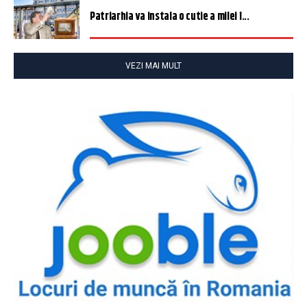
Patriarhia va instala o cutie a milei î...
VEZI MAI MULT