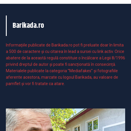
Barikada.ro
Informaţiile publicate de Barikada.ro pot fi preluate doar în limita
a 500 de caractere şi cu citarea în lead a sursei cu link activ. Orice
abatere de la această regulă constituie o încălcare a Legii 8/1996
privind dreptul de autor și poate fi sancționată în consecință.
Materialele publicate la categoria ”Mediafakes” și fotografiile
aferente acestora, marcate cu logoul Barikada, au valoare de
pamflet și vor fi tratate ca atare.