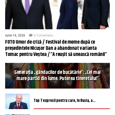
iunie 16, 2026
0 Comentariu
FOTO Umor de criză / Festival de meme după ce
președintele Nicușor Dan a abandonat varianta
Tomac pentru Veștea / ”A reușit să unească românii”
Generația „gândacilor de bucătărie”: „Cel mai
mare partid din lume. Puterea tineretului”
Top 7 expresii pentru care, în Rusia, a...