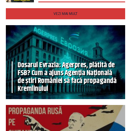
VEZI MAI MULT
Dosarul Evrazia: Agerpres, plătită de
FSB? Cum a ajuns Agenția Națională
de știri României să facă propagandă
Kremlinului