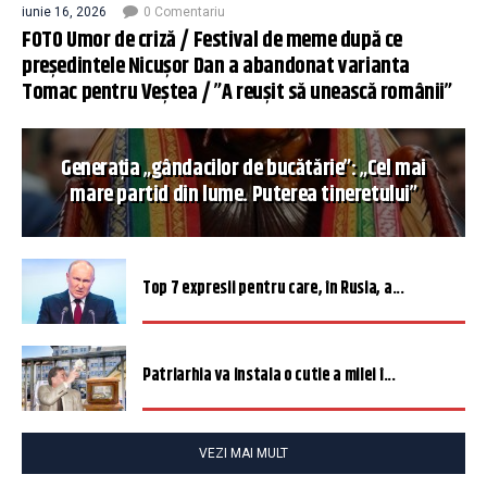
iunie 16, 2026
0 Comentariu
FOTO Umor de criză / Festival de meme după ce
președintele Nicușor Dan a abandonat varianta
Tomac pentru Veștea / ”A reușit să unească românii”
Generația „gândacilor de bucătărie”: „Cel mai
mare partid din lume. Puterea tineretului”
Top 7 expresii pentru care, în Rusia, a...
Patriarhia va instala o cutie a milei î...
VEZI MAI MULT