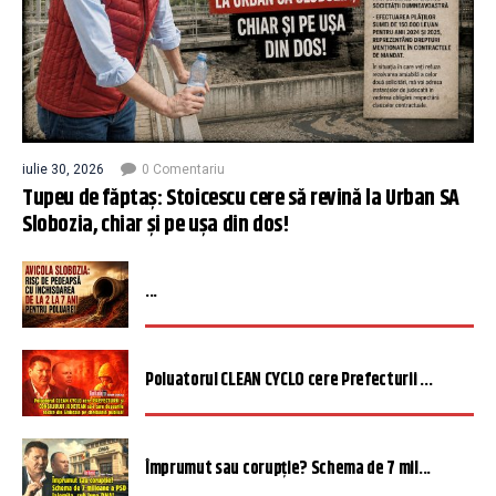
iulie 30, 2026
0 Comentariu
Tupeu de făptaș: Stoicescu cere să revină la Urban SA
Slobozia, chiar și pe ușa din dos!
...
Poluatorul CLEAN CYCLO cere Prefecturii ...
Împrumut sau corupție? Schema de 7 mil...