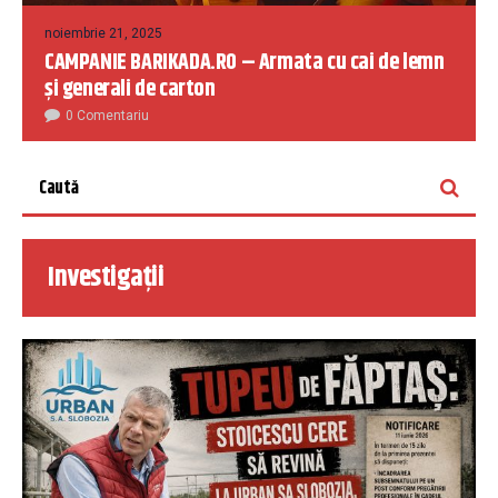
noiembrie 21, 2025
CAMPANIE BARIKADA.RO – Armata cu cai de lemn
și generali de carton
0 Comentariu
Investigații