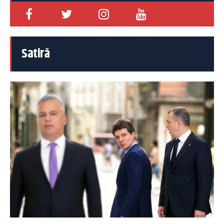
Satiră