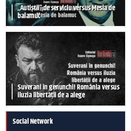
„Autiștii” de serviciu versus Mesia de
balamuc
Suverani în genunchi! România versus
iluzia libertății de a alege
Social Network