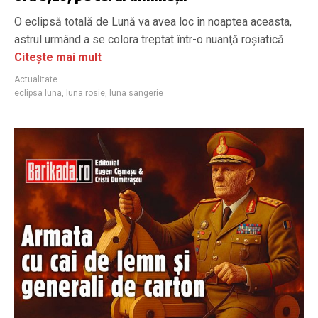
O eclipsă totală de Lună va avea loc în noaptea aceasta,
astrul urmând a se colora treptat într-o nuanţă roşiatică.
Citește mai mult
Actualitate
eclipsa luna
,
luna rosie
,
luna sangerie