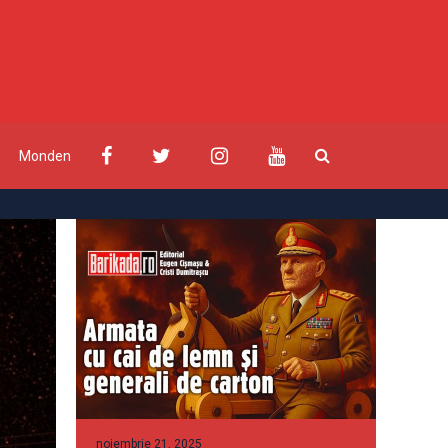
Monden
noiembrie 21, 2025