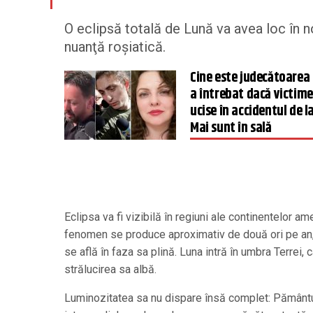
O eclipsă totală de Lună va avea loc în n
nuanţă roşiatică.
Cine este judecătoarea
a întrebat dacă victime
ucise în accidentul de l
Mai sunt în sală
Eclipsa va fi vizibilă în regiuni ale continentelor ame
fenomen se produce aproximativ de două ori pe an, a
se află în faza sa plină. Luna intră în umbra Terrei, 
strălucirea sa albă.
Luminozitatea sa nu dispare însă complet: Pământul 