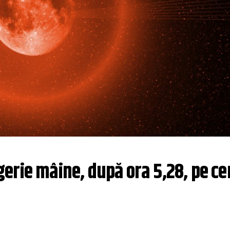
rie mâine, după ora 5,28, pe cer