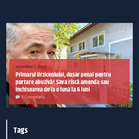
octombrie 7, 2023
Primarul Urziceniului, dosar penal pentru
purtare abuzivă! Sava riscă amenda sau
închisoarea de la o lună la 6 luni
0 Comentariu
Tags