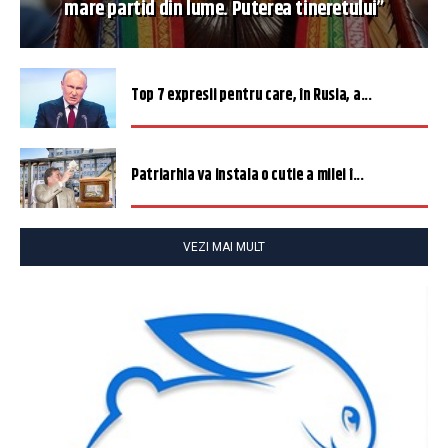
mare partid din lume. Puterea tineretului”
Top 7 expresii pentru care, în Rusia, a...
Patriarhia va instala o cutie a milei î...
VEZI MAI MULT