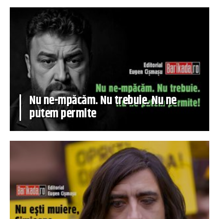
Nu ne-mpăcăm. Nu trebuie. Nu ne
putem permite