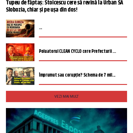
Tupeu de făptaș: Stoicescu cere să revină la Urban SA
Slobozia, chiar și pe ușa din dos!
...
Poluatorul CLEAN CYCLO cere Prefecturii ...
Împrumut sau corupție? Schema de 7 mil...
VEZI MAI MULT