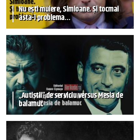
Nu ești muiere, Simioane. Și tocmai
asta-i problema…
„Autiștii” de serviciu versus Mesia de
balamuc