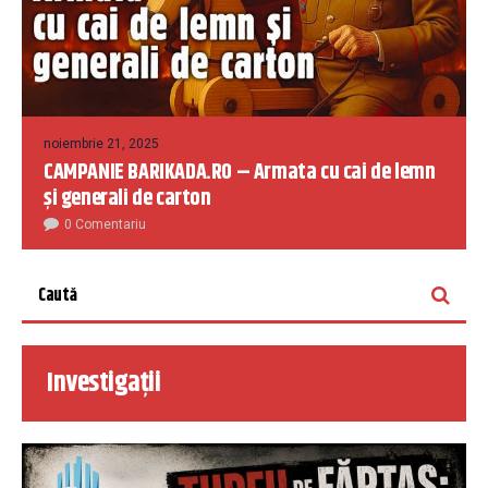
noiembrie 21, 2025
CAMPANIE BARIKADA.RO – Armata cu cai de lemn
și generali de carton
0 Comentariu
Investigații