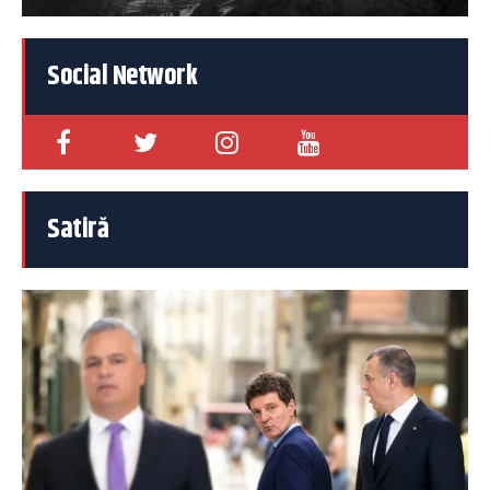
Social Network
Satiră