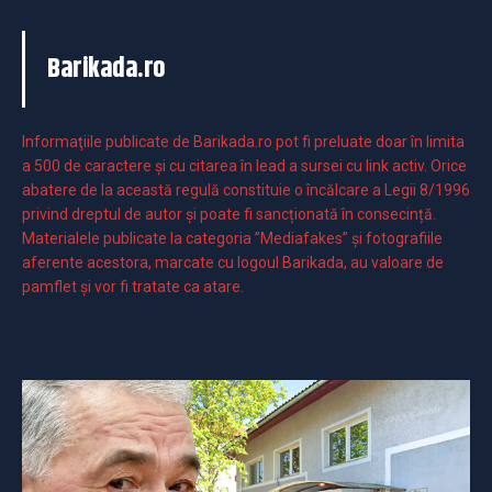
Barikada.ro
Informaţiile publicate de Barikada.ro pot fi preluate doar în limita
a 500 de caractere şi cu citarea în lead a sursei cu link activ. Orice
abatere de la această regulă constituie o încălcare a Legii 8/1996
privind dreptul de autor și poate fi sancționată în consecință.
Materialele publicate la categoria ”Mediafakes” și fotografiile
aferente acestora, marcate cu logoul Barikada, au valoare de
pamflet și vor fi tratate ca atare.