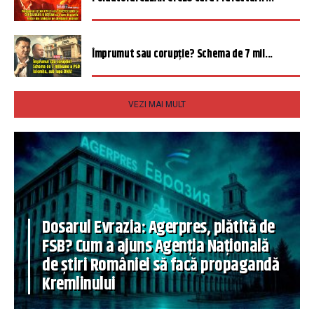
Împrumut sau corupție? Schema de 7 mil...
VEZI MAI MULT
Dosarul Evrazia: Agerpres, plătită de
FSB? Cum a ajuns Agenția Națională
de știri României să facă propagandă
Kremlinului