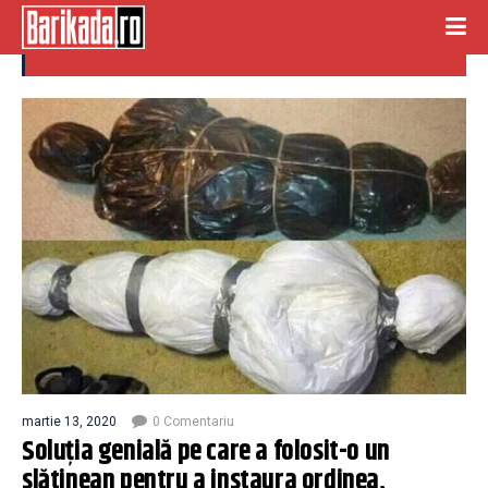
liniste
martie 13, 2020
0 Comentariu
Soluția genială pe care a folosit-o un
slătinean pentru a instaura ordinea,