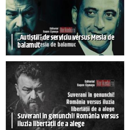
„Autiștii” de serviciu versus Mesia de
balamuc
Suverani în genunchi! România versus
iluzia libertății de a alege