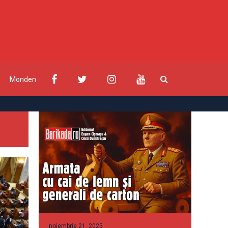
Monden
noiembrie 21, 2025