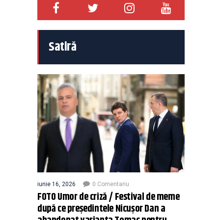
Satiră
iunie 16, 2026
0 Comentariu
FOTO Umor de criză / Festival de meme
după ce președintele Nicușor Dan a