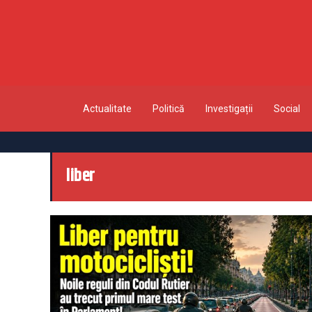
Actualitate
Politică
Investigații
Social
liber