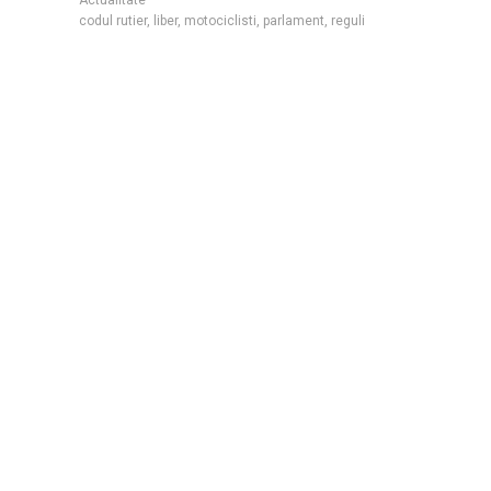
codul rutier
,
liber
,
motociclisti
,
parlament
,
reguli