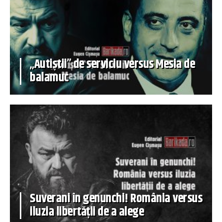
„Autiștii” de serviciu versus Mesia de
balamuc
Suverani în genunchi! România versus
iluzia libertății de a alege