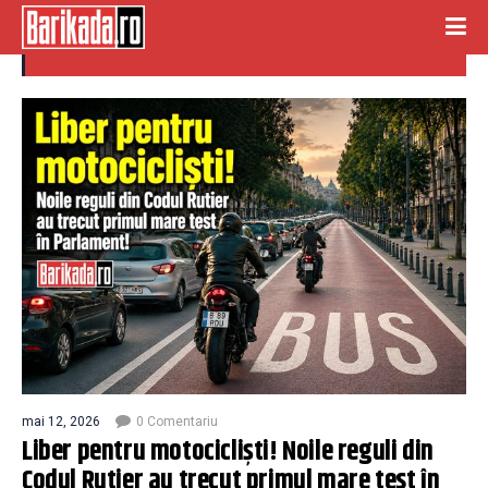
codul rutier
mai 12, 2026
0 Comentariu
Liber pentru motocicliști! Noile reguli din
Codul Rutier au trecut primul mare test în