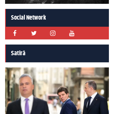
Social Network
Satiră