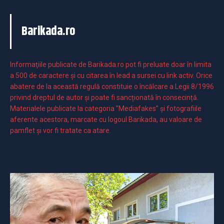
Barikada.ro
Informaţiile publicate de Barikada.ro pot fi preluate doar în limita
a 500 de caractere şi cu citarea în lead a sursei cu link activ. Orice
abatere de la această regulă constituie o încălcare a Legii 8/1996
privind dreptul de autor și poate fi sancționată în consecință.
Materialele publicate la categoria ”Mediafakes” și fotografiile
aferente acestora, marcate cu logoul Barikada, au valoare de
pamflet și vor fi tratate ca atare.