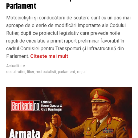
Parlament
Motocicliștii și conducătorii de scutere sunt cu un pas mai
aproape de o serie de modificări importante ale Codului
Rutier, după ce proiectul legislativ care prevede noile
reguli de circulație a primit raport preliminar favorabil în
cadrul Comisiei pentru Transporturi și Infrastructură din
Parlament.
Citește mai mult
Actualitate
codul rutier
,
liber
,
motociclisti
,
parlament
,
reguli