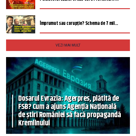
Împrumut sau corupție? Schema de 7 mil...
VEZI MAI MULT
Dosarul Evrazia: Agerpres, plătită de
FSB? Cum a ajuns Agenția Națională
de știri României să facă propagandă
Kremlinului