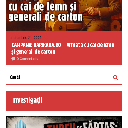
noiembrie 21, 2025
CAMPANIE BARIKADA.RO – Armata cu cai de lemn
și generali de carton
0 Comentariu
Investigații