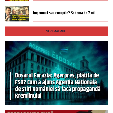
Împrumut sau corupție? Schema de 7 mil...
VEZI MAI MULT
Dosarul Evrazia: Agerpres, plătită de
FSB? Cum a ajuns Agenția Națională
de știri României să facă propagandă
Kremlinului