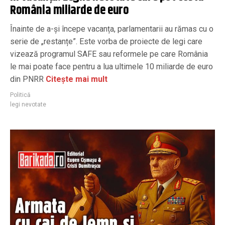
România miliarde de euro
Înainte de a-și începe vacanța, parlamentarii au rămas cu o
serie de „restanțe”. Este vorba de proiecte de legi care
vizează programul SAFE sau reformele pe care România
le mai poate face pentru a lua ultimele 10 miliarde de euro
din PNRR
Citește mai mult
Politică
legi nevotate