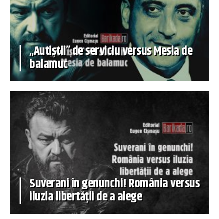
„Autiștii” de serviciu versus Mesia de
balamuc
Suverani în genunchi! România versus
iluzia libertății de a alege