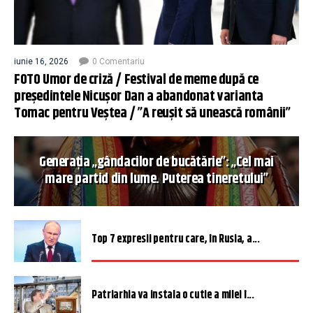
iunie 16, 2026
0 Comentariu
FOTO Umor de criză / Festival de meme după ce
președintele Nicușor Dan a abandonat varianta
Tomac pentru Veștea / ”A reușit să unească românii”
Generația „gândacilor de bucătărie”: „Cel mai
mare partid din lume. Puterea tineretului”
Top 7 expresii pentru care, în Rusia, a...
Patriarhia va instala o cutie a milei î...