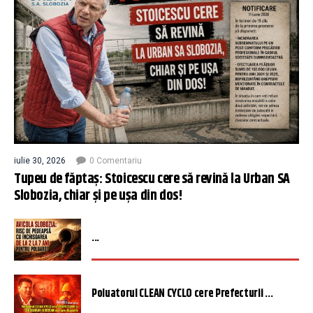
iulie 30, 2026
0 Comentariu
Tupeu de făptaș: Stoicescu cere să revină la Urban SA
Slobozia, chiar și pe ușa din dos!
...
Poluatorul CLEAN CYCLO cere Prefecturii ...