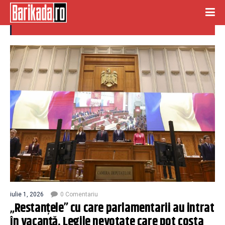
legi nevotate
iulie 1, 2026
0 Comentariu
„Restanțele” cu care parlamentarii au intrat
în vacanță. Legile nevotate care pot costa