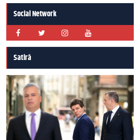
Social Network
Satiră