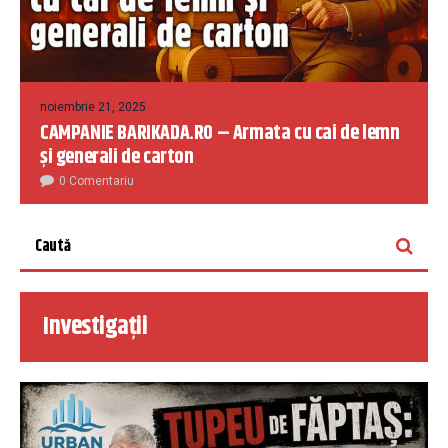
noiembrie 21, 2025
CAMPANIE BARIKADA.RO – Armata cu cai de lemn
și generali de carton
0 Comentariu
Investigații