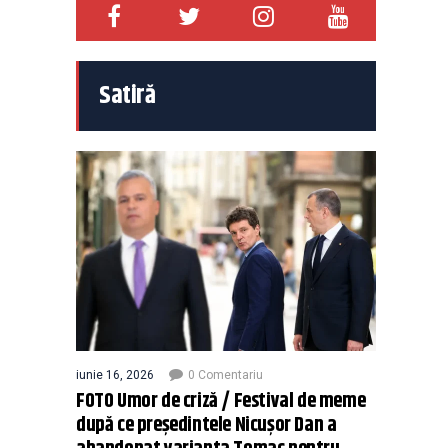
Satiră
iunie 16, 2026
0 Comentariu
FOTO Umor de criză / Festival de meme
după ce președintele Nicușor Dan a