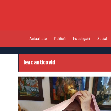
Actualitate
Politică
Investigații
Social
leac anticovid