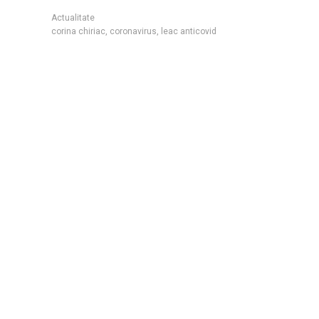
Actualitate
corina chiriac
,
coronavirus
,
leac anticovid