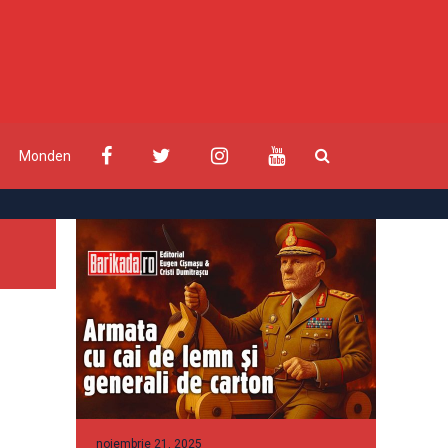
Monden
noiembrie 21, 2025