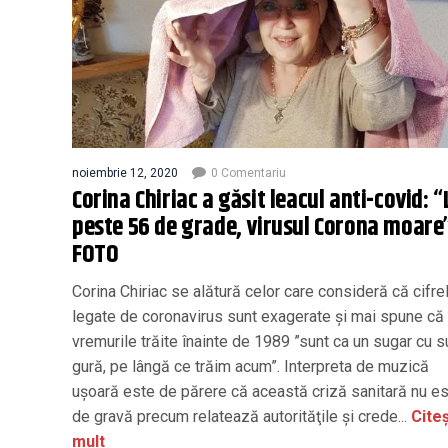
noiembrie 12, 2020
0 Comentariu
Corina Chiriac a găsit leacul anti-covid: “
peste 56 de grade, virusul Corona moare
FOTO
Corina Chiriac se alătură celor care consideră că cifre
legate de coronavirus sunt exagerate și mai spune că
vremurile trăite înainte de 1989 ”sunt ca un sugar cu s
gură, pe lângă ce trăim acum”. Interpreta de muzică
ușoară este de părere că această criză sanitară nu es
de gravă precum relatează autorităţile şi crede...
Citeș
mult