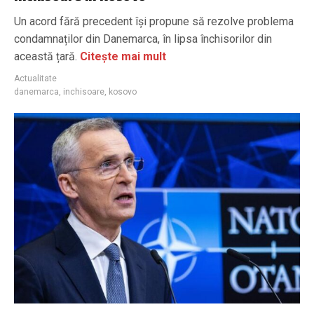
Un acord fără precedent își propune să rezolve problema
condamnaților din Danemarca, în lipsa închisorilor din
această țară.
Citește mai mult
Actualitate
danemarca
,
inchisoare
,
kosovo