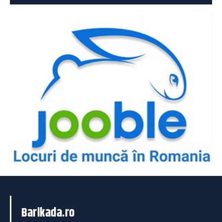
Barikada.ro