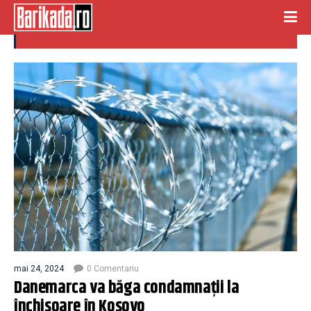
kosovo
mai 24, 2024
0 Comentariu
Danemarca va băga condamnații la
închisoare în Kosovo