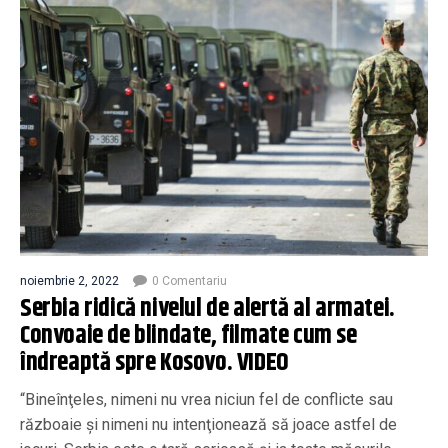
noiembrie 2, 2022
0 Comentariu
Serbia ridică nivelul de alertă al armatei.
Convoaie de blindate, filmate cum se
îndreaptă spre Kosovo. VIDEO
“Bineînţeles, nimeni nu vrea niciun fel de conflicte sau
războaie şi nimeni nu intenţionează să joace astfel de