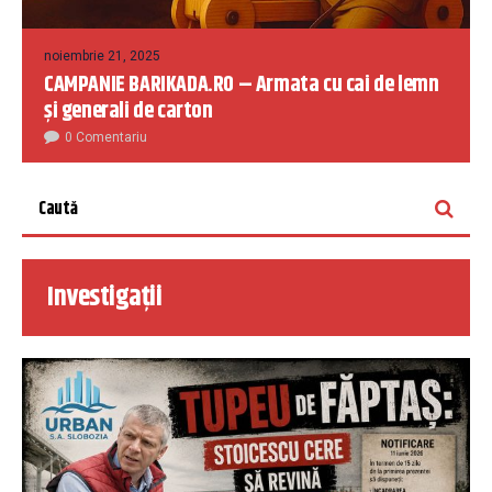
noiembrie 21, 2025
CAMPANIE BARIKADA.RO – Armata cu cai de lemn
și generali de carton
0 Comentariu
Investigații