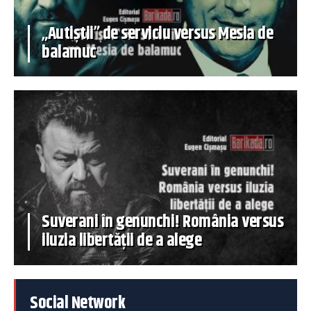
„Autiștii” de serviciu versus Mesia de
balamuc
Suverani în genunchi! România versus
iluzia libertății de a alege
Social Network