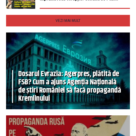
VEZI MAI MULT
Dosarul Evrazia: Agerpres, plătită de
FSB? Cum a ajuns Agenția Națională
de știri României să facă propagandă
Kremlinului