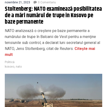
noiembrie 21, 2023
0 Comentariu
Stoltenberg: NATO examinează posibilitatea
de a mări numărul de trupe în Kosovo pe
baze permanente
NATO analizează o creştere pe baze permanente a
numărului de trupe în Balcanii de Vest pentru a menţine
tensiunile sub control, a declarat luni secretarul general al
NATO, Jens Stoltenberg, citat de Reuters.
Citește mai
mult
Politică
kosovo
,
nato