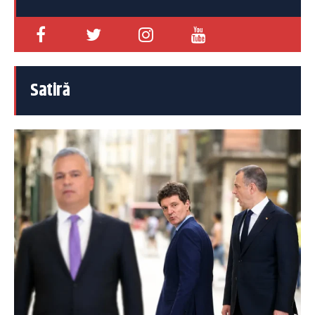
Satiră