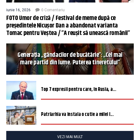
iunie 16, 2026
0 Comentariu
FOTO Umor de criză / Festival de meme după ce
președintele Nicușor Dan a abandonat varianta
Tomac pentru Veștea / ”A reușit să unească românii”
Generația „gândacilor de bucătărie”: „Cel mai
mare partid din lume. Puterea tineretului”
Top 7 expresii pentru care, în Rusia, a...
Patriarhia va instala o cutie a milei î...
VEZI MAI MULT