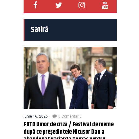
Satiră
iunie 16, 2026
0 Comentariu
FOTO Umor de criză / Festival de meme
după ce președintele Nicușor Dan a