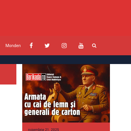
Monden
noiembrie 21, 2025