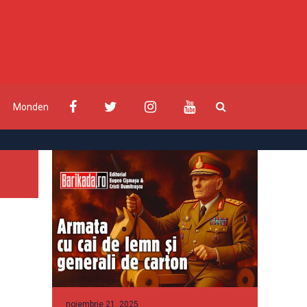
Monden
noiembrie 21, 2025