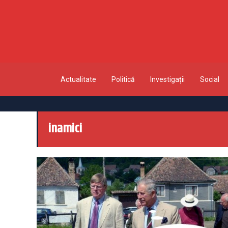
Actualitate
Politică
Investigații
Social
inamici