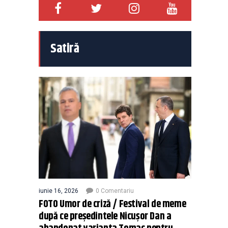
Satiră
iunie 16, 2026
0 Comentariu
FOTO Umor de criză / Festival de meme
după ce președintele Nicușor Dan a