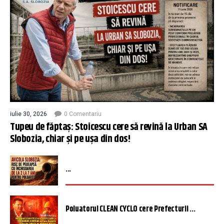
iulie 30, 2026
0 Comentariu
Tupeu de făptaș: Stoicescu cere să revină la Urban SA
Slobozia, chiar și pe ușa din dos!
...
Poluatorul CLEAN CYCLO cere Prefecturii ...