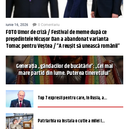
iunie 16, 2026
0 Comentariu
FOTO Umor de criză / Festival de meme după ce
președintele Nicușor Dan a abandonat varianta
Tomac pentru Veștea / ”A reușit să unească românii”
Generația „gândacilor de bucătărie”: „Cel mai
mare partid din lume. Puterea tineretului”
Top 7 expresii pentru care, în Rusia, a...
Patriarhia va instala o cutie a milei î...