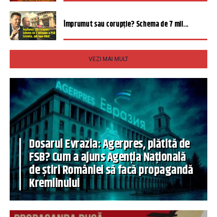
Împrumut sau corupție? Schema de 7 mil...
VEZI MAI MULT
Dosarul Evrazia: Agerpres, plătită de
FSB? Cum a ajuns Agenția Națională
de știri României să facă propagandă
Kremlinului