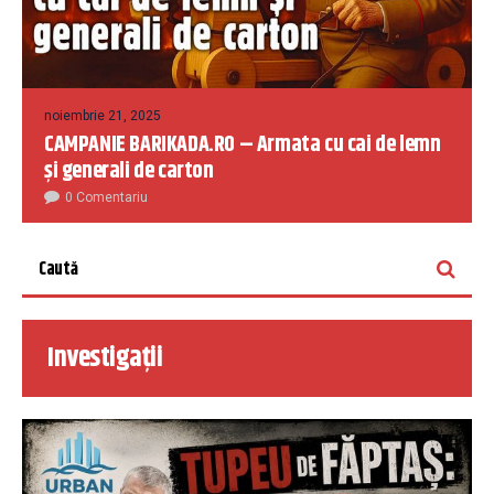
noiembrie 21, 2025
CAMPANIE BARIKADA.RO – Armata cu cai de lemn
și generali de carton
0 Comentariu
Investigații