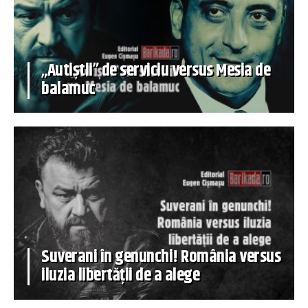
„Autiștii” de serviciu versus Mesia de
balamuc
Suverani în genunchi! România versus
iluzia libertății de a alege