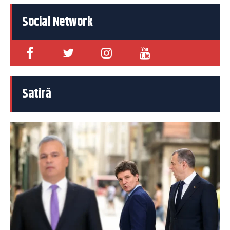
Social Network
Satiră