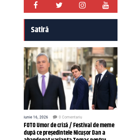
Satiră
iunie 16, 2026
0 Comentariu
FOTO Umor de criză / Festival de meme
după ce președintele Nicușor Dan a