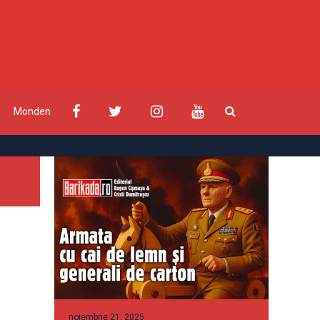
Monden
noiembrie 21, 2025