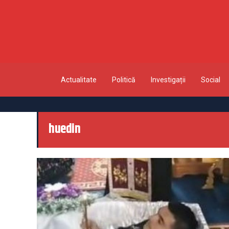
Actualitate
Politică
Investigații
Social
huedin