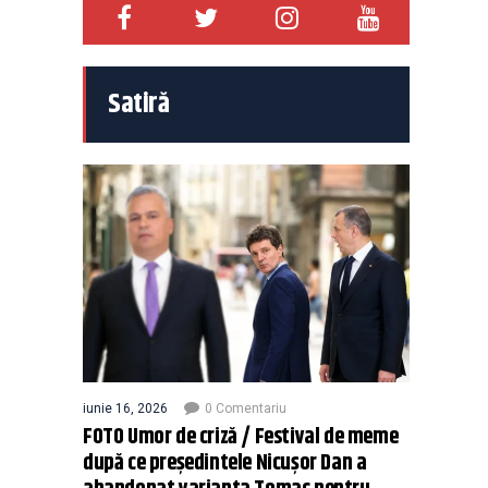
Satiră
iunie 16, 2026
0 Comentariu
FOTO Umor de criză / Festival de meme
după ce președintele Nicușor Dan a