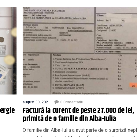
august 30, 2021
0 Comentariu
nergie
Factură la curent de peste 27.000 de lei,
primită de o familie din Alba-Iulia
O familie din Alba-Iulia a avut parte de o surpriză nep