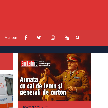
Monden
noiembrie 21, 2025