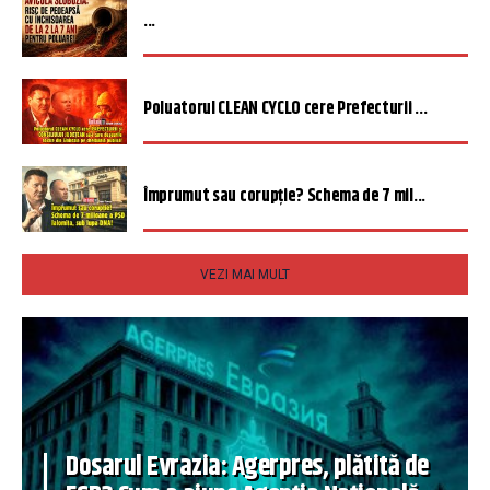
...
Poluatorul CLEAN CYCLO cere Prefecturii ...
Împrumut sau corupție? Schema de 7 mil...
VEZI MAI MULT
Dosarul Evrazia: Agerpres, plătită de