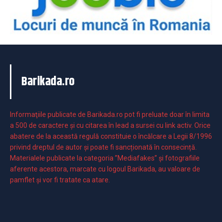
Barikada.ro
Informaţiile publicate de Barikada.ro pot fi preluate doar în limita
a 500 de caractere şi cu citarea în lead a sursei cu link activ. Orice
abatere de la această regulă constituie o încălcare a Legii 8/1996
privind dreptul de autor și poate fi sancționată în consecință.
Materialele publicate la categoria ”Mediafakes” și fotografiile
aferente acestora, marcate cu logoul Barikada, au valoare de
pamflet și vor fi tratate ca atare.