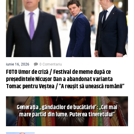
iunie 16, 2026
0 Comentariu
FOTO Umor de criză / Festival de meme după ce
președintele Nicușor Dan a abandonat varianta
Tomac pentru Veștea / ”A reușit să unească românii”
Generația „gândacilor de bucătărie”: „Cel mai
mare partid din lume. Puterea tineretului”