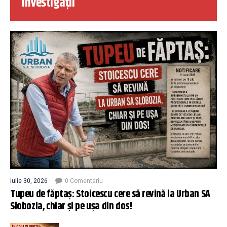
Investigații
iulie 30, 2026
0 Comentariu
Tupeu de făptaș: Stoicescu cere să revină la Urban SA
Slobozia, chiar și pe ușa din dos!