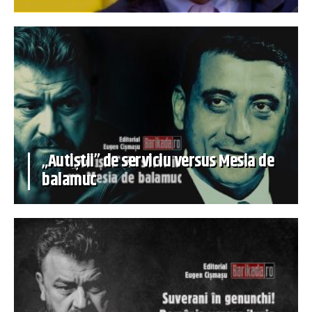
„Autiștii” de serviciu versus Mesia de
balamuc