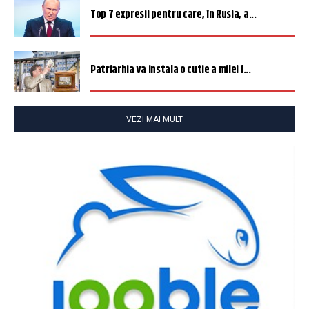
Top 7 expresii pentru care, în Rusia, a...
Patriarhia va instala o cutie a milei î...
VEZI MAI MULT