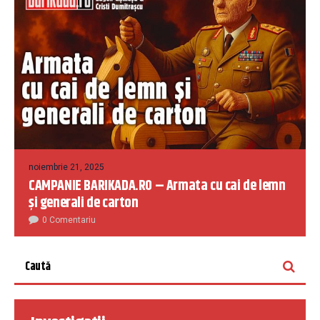
noiembrie 21, 2025
CAMPANIE BARIKADA.RO – Armata cu cai de lemn
și generali de carton
0 Comentariu