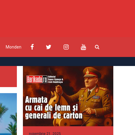
Monden
noiembrie 21, 2025