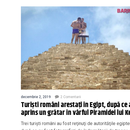
decembrie 2, 2019
2 Comentarii
Turiști români arestați în Egipt, după ce
aprins un grătar în vârful Piramidei lui 
Trei turişti români au fost reţinuţi de autorităţile egipt