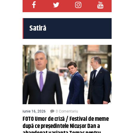
Satiră
iunie 16, 2026
0 Comentariu
FOTO Umor de criză / Festival de meme
după ce președintele Nicușor Dan a