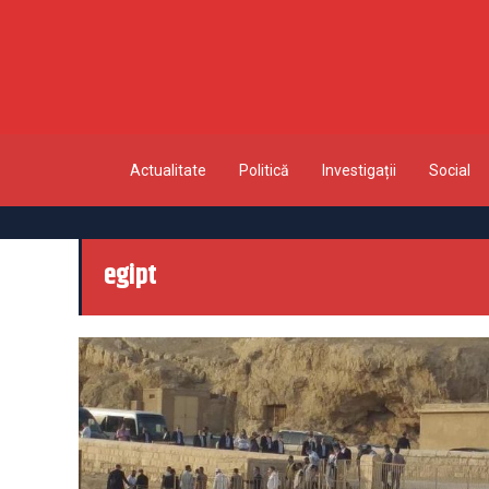
Actualitate
Politică
Investigații
Social
egipt