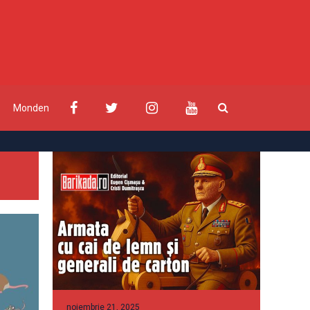
Monden
noiembrie 21, 2025