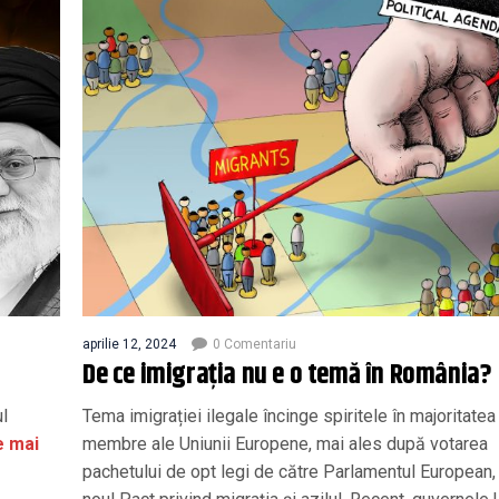
aprilie 12, 2024
0 Comentariu
De ce imigrația nu e o temă în România?
ul
Tema imigrației ilegale încinge spiritele în majoritatea 
e mai
membre ale Uniunii Europene, mai ales după votarea
pachetului de opt legi de către Parlamentul European, 