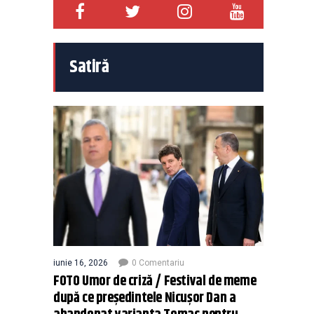
Satiră
iunie 16, 2026
0 Comentariu
FOTO Umor de criză / Festival de meme
după ce președintele Nicușor Dan a