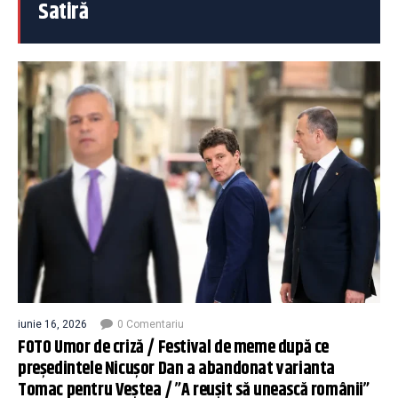
Satiră
iunie 16, 2026
0 Comentariu
FOTO Umor de criză / Festival de meme după ce
președintele Nicușor Dan a abandonat varianta
Tomac pentru Veștea / ”A reușit să unească românii”