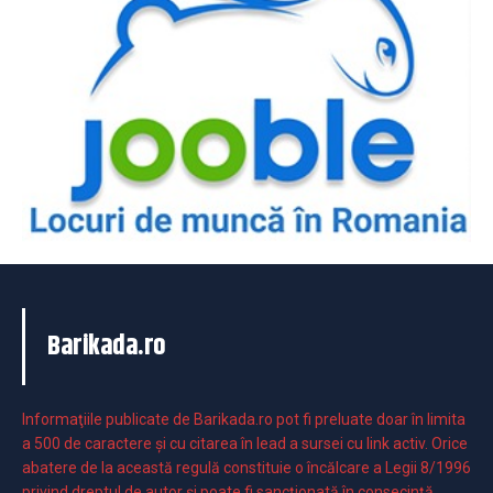
Barikada.ro
Informaţiile publicate de Barikada.ro pot fi preluate doar în limita
a 500 de caractere şi cu citarea în lead a sursei cu link activ. Orice
abatere de la această regulă constituie o încălcare a Legii 8/1996
privind dreptul de autor și poate fi sancționată în consecință.