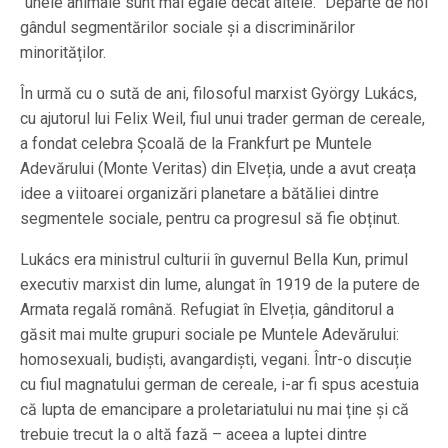
“unele animale sunt mai egale decât altele.” Departe de noi
gândul segmentărilor sociale și a discriminărilor
minorităților.
În urmă cu o sută de ani, filosoful marxist György Lukács,
cu ajutorul lui Felix Weil, fiul unui trader german de cereale,
a fondat celebra Școală de la Frankfurt pe Muntele
Adevărului (Monte Veritas) din Elveția, unde a avut creața
idee a viitoarei organizări planetare a bătăliei dintre
segmentele sociale, pentru ca progresul să fie obținut.
Lukács era ministrul culturii în guvernul Bella Kun, primul
executiv marxist din lume, alungat în 1919 de la putere de
Armata regală română. Refugiat în Elveția, gânditorul a
găsit mai multe grupuri sociale pe Muntele Adevărului:
homosexuali, budiști, avangardiști, vegani. Într-o discuție
cu fiul magnatului german de cereale, i-ar fi spus acestuia
că lupta de emancipare a proletariatului nu mai ține și că
trebuie trecut la o altă fază – aceea a luptei dintre