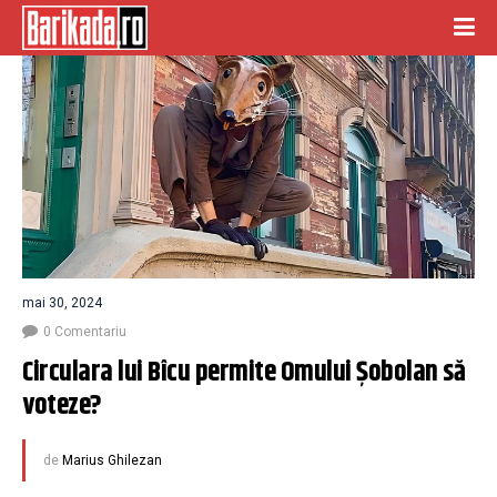
mai 30, 2024
0 Comentariu
Circulara lui Bîcu permite Omului Șobolan să 
voteze? 
de
Marius Ghilezan