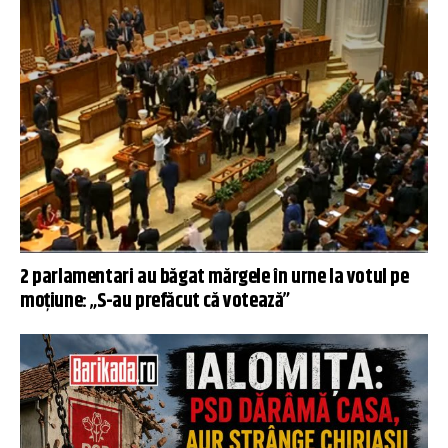
2 parlamentari au băgat mărgele în urne la votul pe
moțiune: „S-au prefăcut că votează”