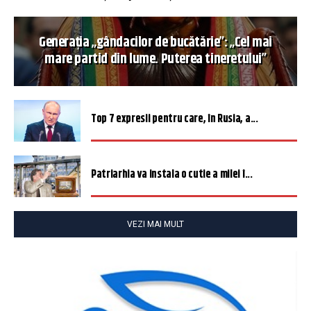
Generația „gândacilor de bucătărie”: „Cel mai
mare partid din lume. Puterea tineretului”
Top 7 expresii pentru care, în Rusia, a...
Patriarhia va instala o cutie a milei î...
VEZI MAI MULT