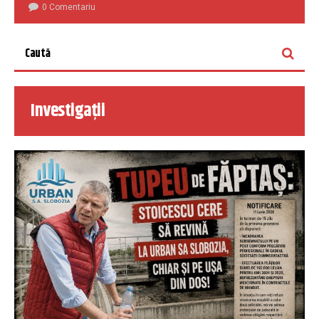
0 Comentariu
Investigații