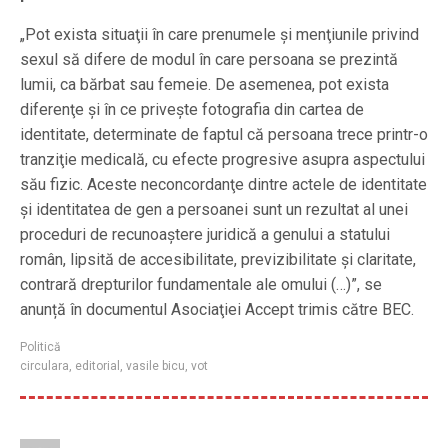
„Pot exista situaţii în care prenumele şi menţiunile privind
sexul să difere de modul în care persoana se prezintă
lumii, ca bărbat sau femeie. De asemenea, pot exista
diferenţe şi în ce priveşte fotografia din cartea de
identitate, determinate de faptul că persoana trece printr-o
tranziţie medicală, cu efecte progresive asupra aspectului
său fizic. Aceste neconcordanţe dintre actele de identitate
şi identitatea de gen a persoanei sunt un rezultat al unei
proceduri de recunoaştere juridică a genului a statului
român, lipsită de accesibilitate, previzibilitate şi claritate,
contrară drepturilor fundamentale ale omului (…)”, se
anunță în documentul Asociaţiei Accept trimis către BEC.
Politică
circulara
,
editorial
,
vasile bicu
,
vot