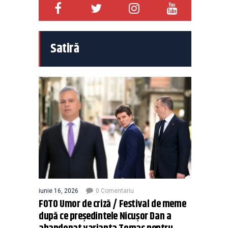
Satiră
iunie 16, 2026
0 Comentariu
FOTO Umor de criză / Festival de meme
după ce președintele Nicușor Dan a