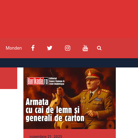
Monden
noiembrie 21, 2025