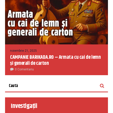
noiembrie 21, 2025
CAMPANIE BARIKADA.RO – Armata cu cai de lemn
și generali de carton
0 Comentariu
Investigații