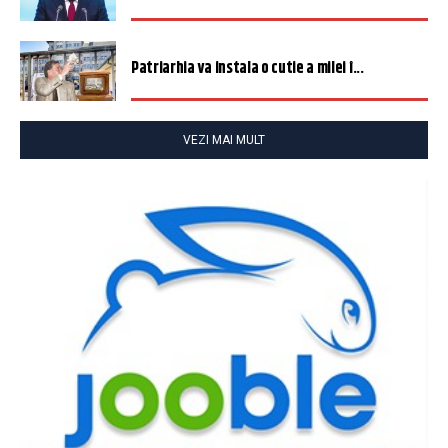
Patriarhia va instala o cutie a milei î...
VEZI MAI MULT