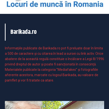
Barikada.ro
Informaţiile publicate de Barikada.ro pot fi preluate doar în limita
a 500 de caractere şi cu citarea în lead a sursei cu link activ. Orice
abatere de la această regulă constituie o încălcare a Legii 8/1996
privind dreptul de autor și poate fi sancționată în consecință.
Materialele publicate la categoria ”Mediafakes” și fotografiile
aferente acestora, marcate cu logoul Barikada, au valoare de
pamflet și vor fi tratate ca atare.