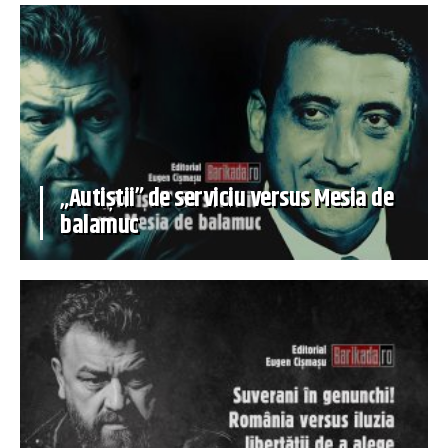
„Autiștii” de serviciu versus Mesia de
balamuc