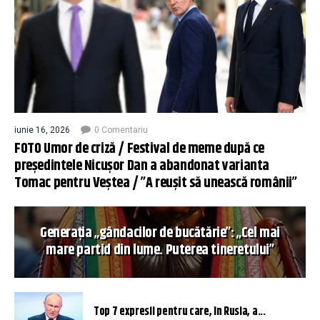
iunie 16, 2026
0 Comentariu
FOTO Umor de criză / Festival de meme după ce
președintele Nicușor Dan a abandonat varianta
Tomac pentru Veștea / ”A reușit să unească românii”
Generația „gândacilor de bucătărie”: „Cel mai
mare partid din lume. Puterea tineretului”
Top 7 expresii pentru care, în Rusia, a...