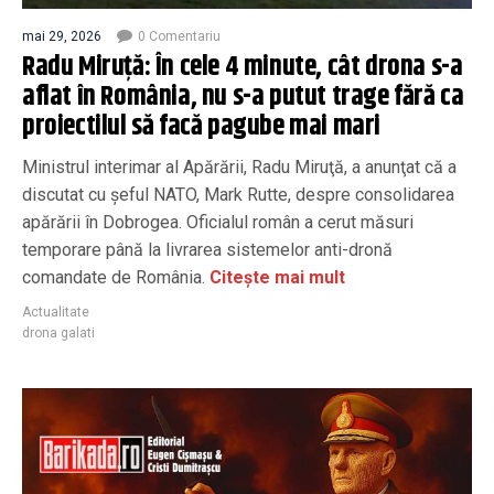
mai 29, 2026
0 Comentariu
Radu Miruţă: În cele 4 minute, cât drona s-a
aflat în România, nu s-a putut trage fără ca
proiectilul să facă pagube mai mari
Ministrul interimar al Apărării, Radu Miruţă, a anunţat că a
discutat cu șeful NATO, Mark Rutte, despre consolidarea
apărării în Dobrogea. Oficialul român a cerut măsuri
temporare până la livrarea sistemelor anti-dronă
comandate de România.
Citește mai mult
Actualitate
drona galati