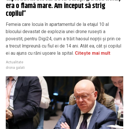
era o flamă mare. Am început să strig
copilul”
Femeia care locuia în apartamentul de la etajul 10 al
blocului devastat de explozia unei drone rusești a
povestit, pentru Digi24, cum a trăit haosul nopții și prin ce
a trecut împreună cu fiul ei de 14 ani. Atât ea, cât și copilul
ei au ajuns cu răni ușoare la spital.
Citește mai mult
Actualitate
drona galati