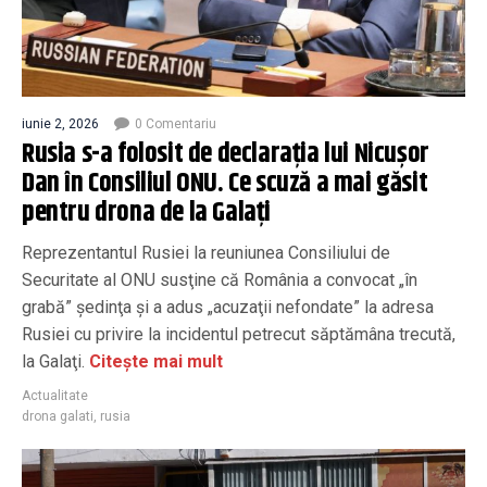
iunie 2, 2026
0 Comentariu
Rusia s-a folosit de declarația lui Nicușor
Dan în Consiliul ONU. Ce scuză a mai găsit
pentru drona de la Galați
Reprezentantul Rusiei la reuniunea Consiliului de
Securitate al ONU susţine că România a convocat „în
grabă” şedinţa şi a adus „acuzaţii nefondate” la adresa
Rusiei cu privire la incidentul petrecut săptămâna trecută,
la Galaţi.
Citește mai mult
Actualitate
drona galati
,
rusia