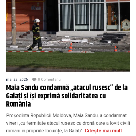
mai 29, 2026
0 Comentariu
Maia Sandu condamnă „atacul rusesc” de la
Galați și își exprimă solidaritatea cu
România
Președinta Republicii Moldova, Maia Sandu, a condamnat
vineri „cu fermitate atacul rusesc cu dronă care a lovit civili
români în propriile locuințe, la Galați”.
Citește mai mult