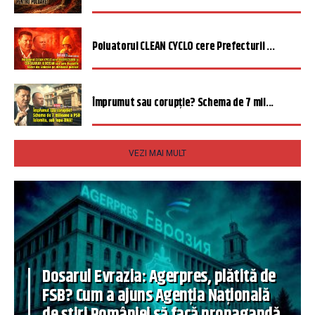
Poluatorul CLEAN CYCLO cere Prefecturii ...
Împrumut sau corupție? Schema de 7 mil...
VEZI MAI MULT
Dosarul Evrazia: Agerpres, plătită de
FSB? Cum a ajuns Agenția Națională
de știri României să facă propagandă