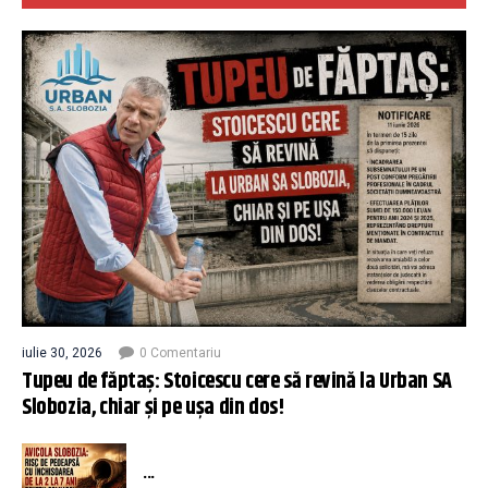
iulie 30, 2026
0 Comentariu
Tupeu de făptaș: Stoicescu cere să revină la Urban SA
Slobozia, chiar și pe ușa din dos!
...