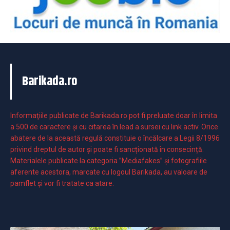
Barikada.ro
Informaţiile publicate de Barikada.ro pot fi preluate doar în limita
a 500 de caractere şi cu citarea în lead a sursei cu link activ. Orice
abatere de la această regulă constituie o încălcare a Legii 8/1996
privind dreptul de autor și poate fi sancționată în consecință.
Materialele publicate la categoria ”Mediafakes” și fotografiile
aferente acestora, marcate cu logoul Barikada, au valoare de
pamflet și vor fi tratate ca atare.