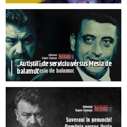
„Autiștii” de serviciu versus Mesia de
balamuc