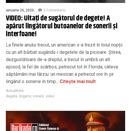
ianuarie 26, 2020
0 Comentariu
VIDEO: Uitați de sugătorul de degete! A
apărut lingătorul butoanelor de sonerii și
interfoane!
La finele anului trecut, un american s-a trezit în toiul nopții
cu un alt bărbat sugându-i degetele de la picioare. Știrea,
dezgustătoare de-a dreptul, a trecut în umbră un alt
episod, la fel de scârbos, petrecut tot în Florida, câteva
săptămâni mai târziu: un mexican a petrecut ore în șir
lingând o sonerie în timp...
Citește mai mult
Actualitate
degete
,
lingator
,
sonerii
,
video