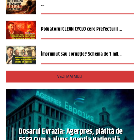
...
Poluatorul CLEAN CYCLO cere Prefecturii ...
Împrumut sau corupție? Schema de 7 mil...
VEZI MAI MULT
Dosarul Evrazia: Agerpres, plătită de
FSB? Cum a ajuns Agenția Națională