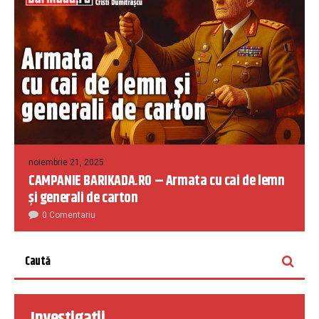
noiembrie 21, 2025
CAMPANIE BARIKADA.RO – Armata cu cai de lemn
și generali de carton
0 Comentariu