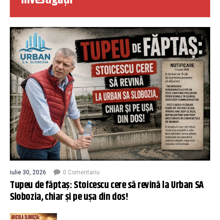
Investigații
iulie 30, 2026
0 Comentariu
Tupeu de făptaș: Stoicescu cere să revină la Urban SA
Slobozia, chiar și pe ușa din dos!