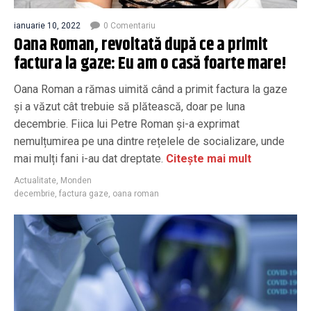
ianuarie 10, 2022
0 Comentariu
Oana Roman, revoltată după ce a primit
factura la gaze: Eu am o casă foarte mare!
Oana Roman a rămas uimită când a primit factura la gaze
și a văzut cât trebuie să plătească, doar pe luna
decembrie. Fiica lui Petre Roman și-a exprimat
nemulțumirea pe una dintre rețelele de socializare, unde
mai mulți fani i-au dat dreptate.
Citește mai mult
Actualitate
,
Monden
decembrie
,
factura gaze
,
oana roman