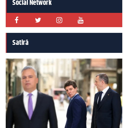
Social Network
Satiră