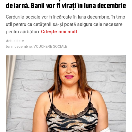
de iarnă. Banii vor fi virați în luna decembrie
Cardurile sociale vor fi încărcate în luna decembrie, în timp
util pentru ca cetățenii să-și poată asigura cele necesare
pentru sărbători.
Citește mai mult
Actualitate
bani
,
decembrie
,
VOUCHERE SOCIALE