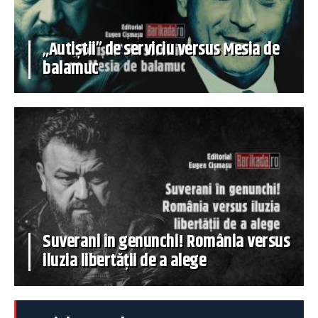
„Autiștii” de serviciu versus Mesia de
balamuc
Suverani în genunchi! România versus
iluzia libertății de a alege