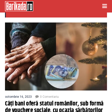
decembrie
octombrie 16, 2023
0 Comentariu
Câți bani oferă statul românilor, sub formă
de vouchere sociale, cu ocazia sărbătorilor