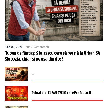
iulie 30, 2026
0 Comentariu
Tupeu de făptaș: Stoicescu cere să revină la Urban SA
Slobozia, chiar și pe ușa din dos!
...
Poluatorul CLEAN CYCLO cere Prefecturii ...