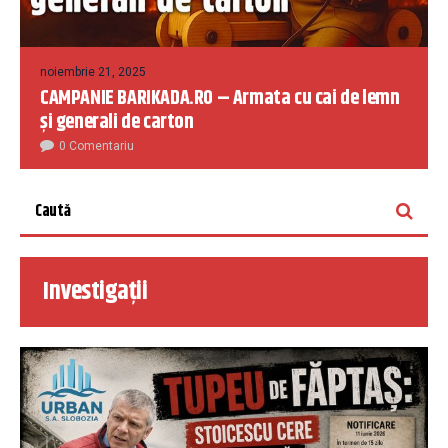
noiembrie 21, 2025
CAMPANIE BARIKADA.RO – Armata cu cai de lemn
și generali de carton
0 Comentariu
Investigații