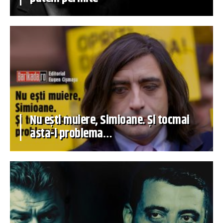
Nu ești muiere, Simioane. Și tocmai
asta-i problema…