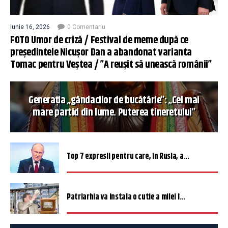
iunie 16, 2026
0 Comentariu
FOTO Umor de criză / Festival de meme după ce
președintele Nicușor Dan a abandonat varianta
Tomac pentru Veștea / ”A reușit să unească românii”
Generația „gândacilor de bucătărie”: „Cel mai
mare partid din lume. Puterea tineretului”
Top 7 expresii pentru care, în Rusia, a...
Patriarhia va instala o cutie a milei î...