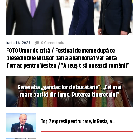
iunie 16, 2026
0 Comentariu
FOTO Umor de criză / Festival de meme după ce
președintele Nicușor Dan a abandonat varianta
Tomac pentru Veștea / ”A reușit să unească românii”
Generația „gândacilor de bucătărie”: „Cel mai
mare partid din lume. Puterea tineretului”
Top 7 expresii pentru care, în Rusia, a...