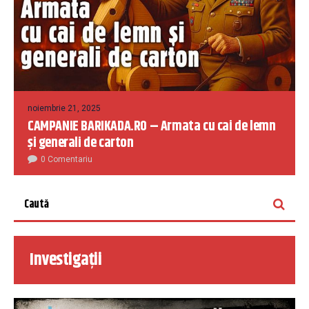
noiembrie 21, 2025
CAMPANIE BARIKADA.RO – Armata cu cai de lemn
și generali de carton
0 Comentariu
Investigații