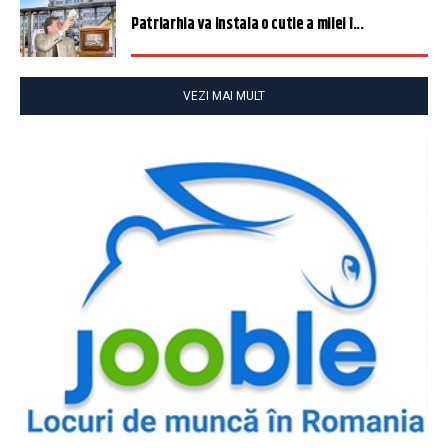
Patriarhia va instala o cutie a milei î...
VEZI MAI MULT