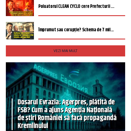
Poluatorul CLEAN CYCLO cere Prefecturii ...
Împrumut sau corupție? Schema de 7 mil...
VEZI MAI MULT
Dosarul Evrazia: Agerpres, plătită de
FSB? Cum a ajuns Agenția Națională
de știri României să facă propagandă
Kremlinului