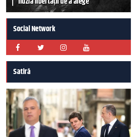
iluzia libertății de a alege
Social Network
Satiră