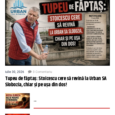
iulie 30, 2026
0 Comentariu
Tupeu de făptaș: Stoicescu cere să revină la Urban SA
Slobozia, chiar și pe ușa din dos!
...