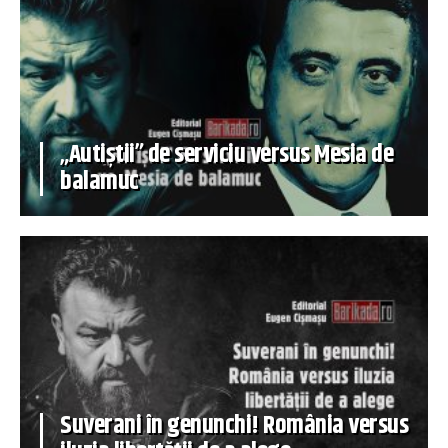
„Autiștii” de serviciu versus Mesia de
balamuc
Suverani în genunchi! România versus