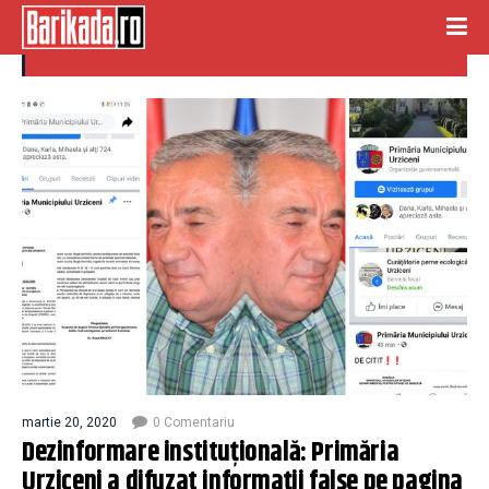
dazinformare
martie 20, 2020
0 Comentariu
Dezinformare instituțională: Primăria
Urziceni a difuzat informații false pe pagina