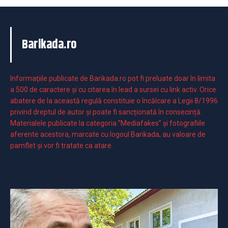
Barikada.ro
Informaţiile publicate de Barikada.ro pot fi preluate doar în limita
a 500 de caractere şi cu citarea în lead a sursei cu link activ. Orice
abatere de la această regulă constituie o încălcare a Legii 8/1996
privind dreptul de autor și poate fi sancționată în consecință.
Materialele publicate la categoria ”Mediafakes” și fotografiile
aferente acestora, marcate cu logoul Barikada, au valoare de
pamflet și vor fi tratate ca atare.