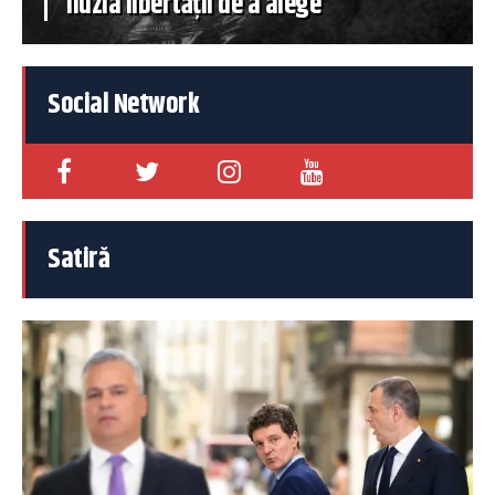
iluzia libertății de a alege
Social Network
Satiră