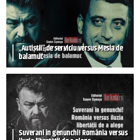
„Autiștii” de serviciu versus Mesia de
balamuc
Suverani în genunchi! România versus