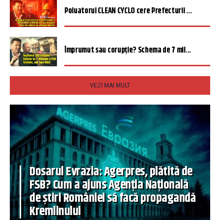
Poluatorul CLEAN CYCLO cere Prefecturii ...
Împrumut sau corupție? Schema de 7 mil...
VEZI MAI MULT
Dosarul Evrazia: Agerpres, plătită de
FSB? Cum a ajuns Agenția Națională
de știri României să facă propagandă
Kremlinului