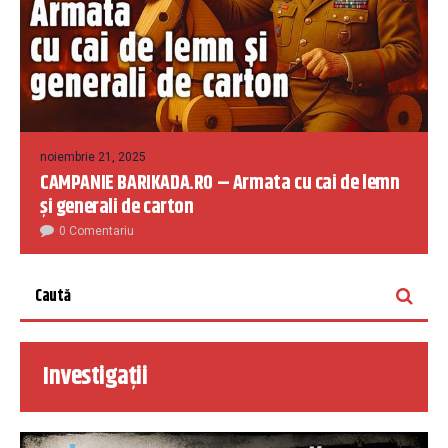
noiembrie 21, 2025
CAMPANIE BARIKADA.RO – Armata cu cai de lemn
și generali de carton
0 Comentariu
Investigații