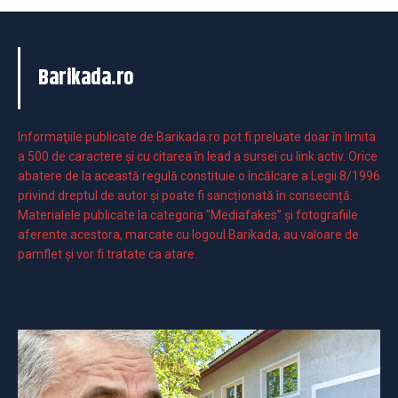
Barikada.ro
Informaţiile publicate de Barikada.ro pot fi preluate doar în limita
a 500 de caractere şi cu citarea în lead a sursei cu link activ. Orice
abatere de la această regulă constituie o încălcare a Legii 8/1996
privind dreptul de autor și poate fi sancționată în consecință.
Materialele publicate la categoria ”Mediafakes” și fotografiile
aferente acestora, marcate cu logoul Barikada, au valoare de
pamflet și vor fi tratate ca atare.