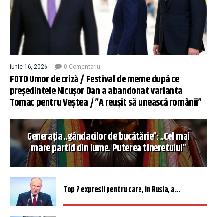
iunie 16, 2026
0 Comentariu
FOTO Umor de criză / Festival de meme după ce
președintele Nicușor Dan a abandonat varianta
Tomac pentru Veștea / ”A reușit să unească românii”
Generația „gândacilor de bucătărie”: „Cel mai
mare partid din lume. Puterea tineretului”
Top 7 expresii pentru care, în Rusia, a...