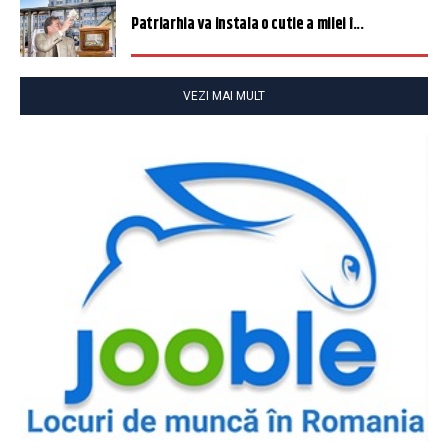
Patriarhia va instala o cutie a milei î...
VEZI MAI MULT