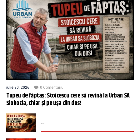
iulie 30, 2026
0 Comentariu
Tupeu de făptaș: Stoicescu cere să revină la Urban SA
Slobozia, chiar și pe ușa din dos!
...