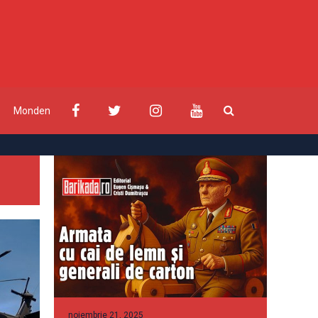
Monden
noiembrie 21, 2025