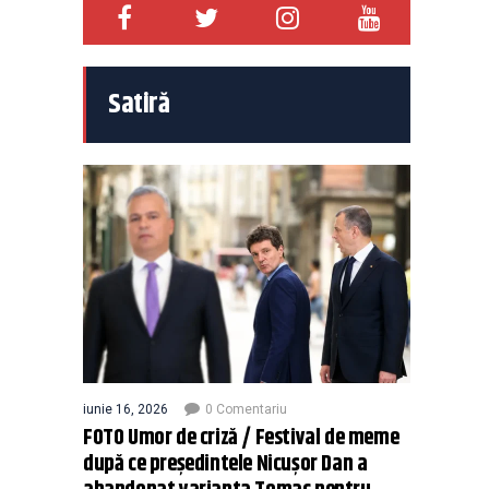
Satiră
iunie 16, 2026
0 Comentariu
FOTO Umor de criză / Festival de meme
după ce președintele Nicușor Dan a