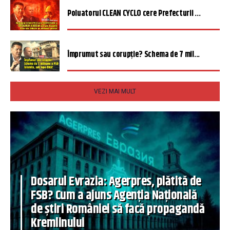
Poluatorul CLEAN CYCLO cere Prefecturii ...
Împrumut sau corupție? Schema de 7 mil...
VEZI MAI MULT
Dosarul Evrazia: Agerpres, plătită de
FSB? Cum a ajuns Agenția Națională
de știri României să facă propagandă
Kremlinului