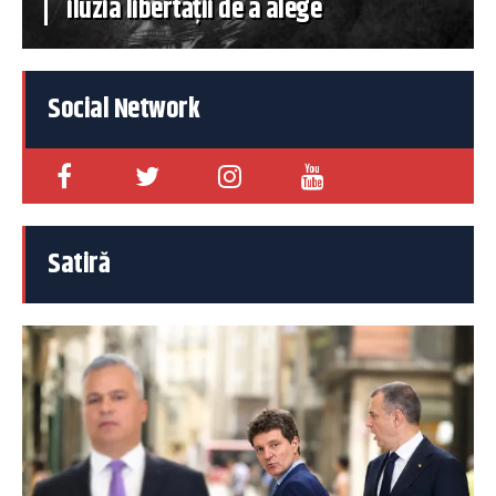
iluzia libertății de a alege
Social Network
Satiră