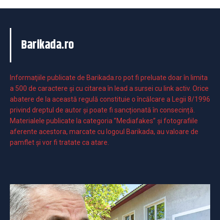
Barikada.ro
Informaţiile publicate de Barikada.ro pot fi preluate doar în limita
a 500 de caractere şi cu citarea în lead a sursei cu link activ. Orice
abatere de la această regulă constituie o încălcare a Legii 8/1996
privind dreptul de autor și poate fi sancționată în consecință.
Materialele publicate la categoria ”Mediafakes” și fotografiile
aferente acestora, marcate cu logoul Barikada, au valoare de
pamflet și vor fi tratate ca atare.