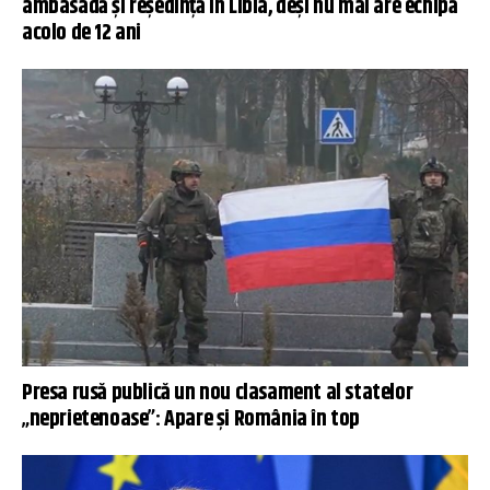
ambasadă și reședință în Libia, deși nu mai are echipă
acolo de 12 ani
Presa rusă publică un nou clasament al statelor
„neprietenoase”: Apare și România în top