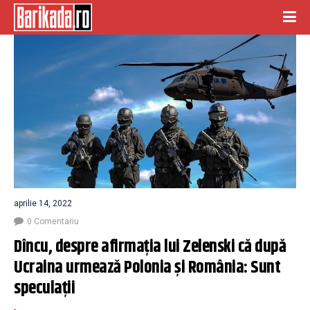
aprilie 14, 2022
0 Comentariu
Dîncu, despre afirmaţia lui Zelenski că după 
Ucraina urmează Polonia şi România: Sunt 
speculaţii