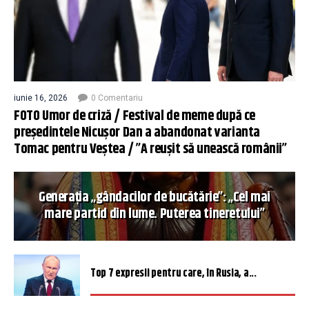
iunie 16, 2026
0 Comentariu
FOTO Umor de criză / Festival de meme după ce
președintele Nicușor Dan a abandonat varianta
Tomac pentru Veștea / ”A reușit să unească românii”
Generația „gândacilor de bucătărie”: „Cel mai
mare partid din lume. Puterea tineretului”
Top 7 expresii pentru care, în Rusia, a...