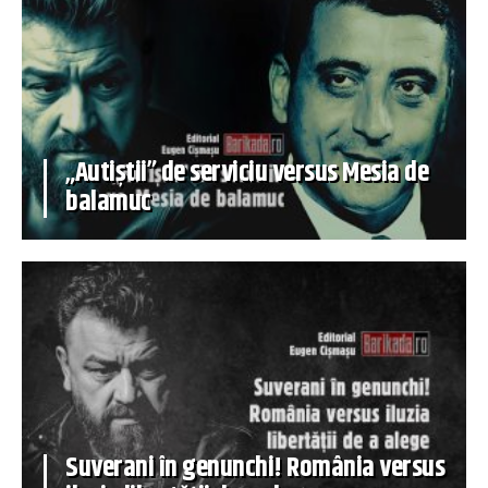
„Autiștii” de serviciu versus Mesia de
balamuc
Suverani în genunchi! România versus