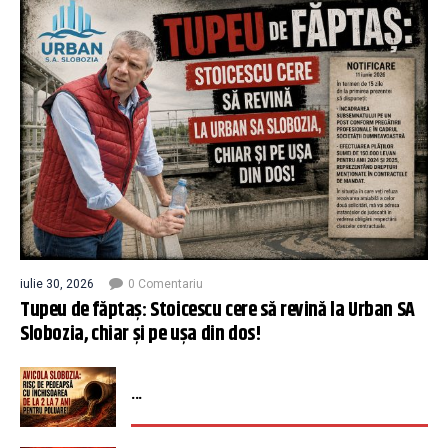
iulie 30, 2026
0 Comentariu
Tupeu de făptaș: Stoicescu cere să revină la Urban SA
Slobozia, chiar și pe ușa din dos!
...