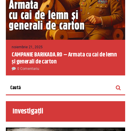
noiembrie 21, 2025
CAMPANIE BARIKADA.RO – Armata cu cai de lemn
și generali de carton
0 Comentariu
Investigații