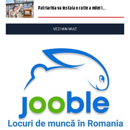
Patriarhia va instala o cutie a milei î...
VEZI MAI MULT