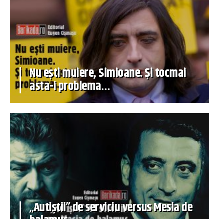
Nu ești muiere, Simioane. Și tocmai
asta-i problema…
„Autiștii” de serviciu versus Mesia de