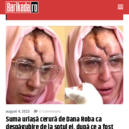
dana roba
august 4, 2023
0 Comentariu
Suma uriașă cerură de Dana Roba ca
despăgubire de la soțul ei, după ce a fost