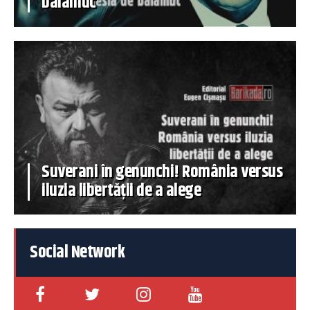
balamuc
Suverani în genunchi! România versus
iluzia libertății de a alege
Social Network