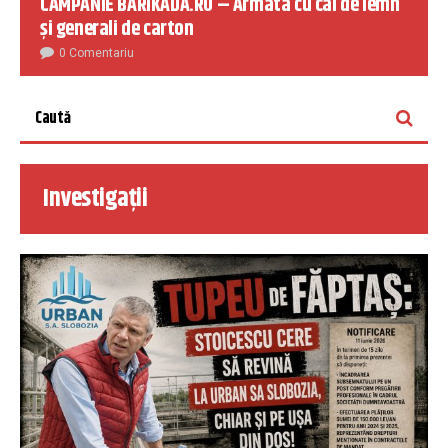
CAMPANIE BARIKADA.RO – Armata cu cai de lemn
și generali de carton
0 Comentariu
Investigații