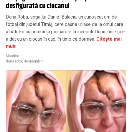
desfigurată cu ciocanul
Dana Roba, soția lui Daniel Balaciu, un cunoscut om de
fotbal din județul Timiș, cere daune uriașe de la omul care
a bătut-o cu pumnii și picioarele la începutul lunii iunie și i-
a dat cu un ciocan în cap, în timp ce dormea.
Citește mai
mult
Monden
dana roba
,
despagubiri