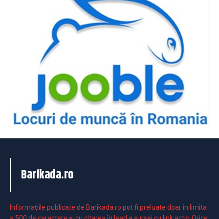
Barikada.ro
Informaţiile publicate de Barikada.ro pot fi preluate doar în limita
a 500 de caractere şi cu citarea în lead a sursei cu link activ. Orice