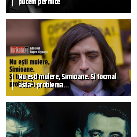
putem permite
Nu ești muiere, Simioane. Și tocmai
asta-i problema…