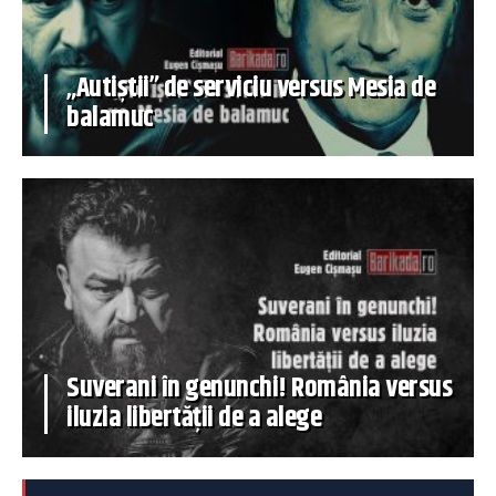
„Autiștii” de serviciu versus Mesia de
balamuc
Suverani în genunchi! România versus
iluzia libertății de a alege