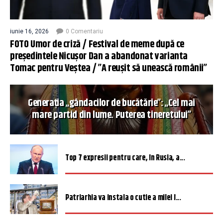
iunie 16, 2026
0 Comentariu
FOTO Umor de criză / Festival de meme după ce
președintele Nicușor Dan a abandonat varianta
Tomac pentru Veștea / ”A reușit să unească românii”
Generația „gândacilor de bucătărie”: „Cel mai
mare partid din lume. Puterea tineretului”
Top 7 expresii pentru care, în Rusia, a...
Patriarhia va instala o cutie a milei î...