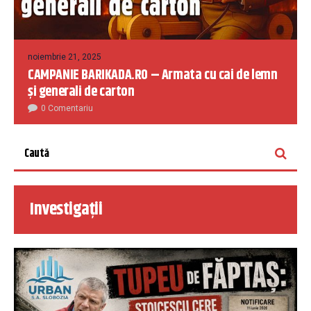
noiembrie 21, 2025
CAMPANIE BARIKADA.RO – Armata cu cai de lemn
și generali de carton
0 Comentariu
Investigații