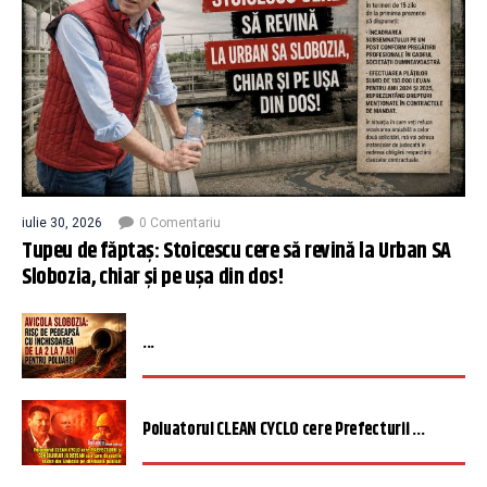
iulie 30, 2026
0 Comentariu
Tupeu de făptaș: Stoicescu cere să revină la Urban SA
Slobozia, chiar și pe ușa din dos!
...
Poluatorul CLEAN CYCLO cere Prefecturii ...