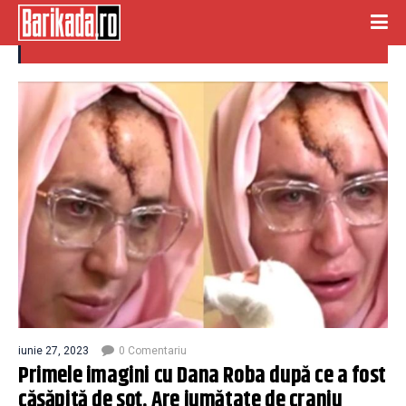
craniu spart
iunie 27, 2023
0 Comentariu
Primele imagini cu Dana Roba după ce a fost
căsăpită de soț. Are jumătate de craniu