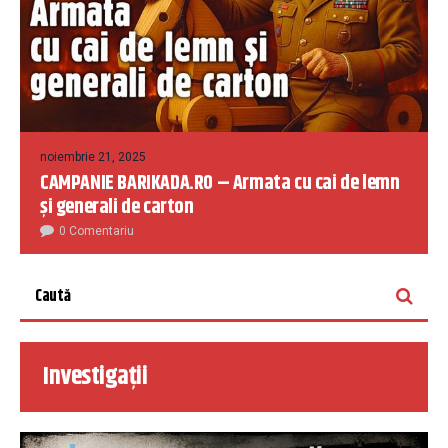
noiembrie 21, 2025
CAMPANIE BARIKADA.RO – Armata cu cai de lemn
și generali de carton
0 Comentariu
Investigații