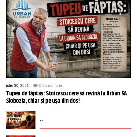
iulie 30, 2026
0 Comentariu
Tupeu de făptaș: Stoicescu cere să revină la Urban SA
Slobozia, chiar și pe ușa din dos!
...