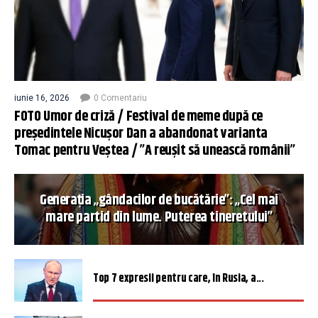
iunie 16, 2026
0 Comentariu
FOTO Umor de criză / Festival de meme după ce
președintele Nicușor Dan a abandonat varianta
Tomac pentru Veștea / ”A reușit să unească românii”
Generația „gândacilor de bucătărie”: „Cel mai
mare partid din lume. Puterea tineretului”
Top 7 expresii pentru care, în Rusia, a...