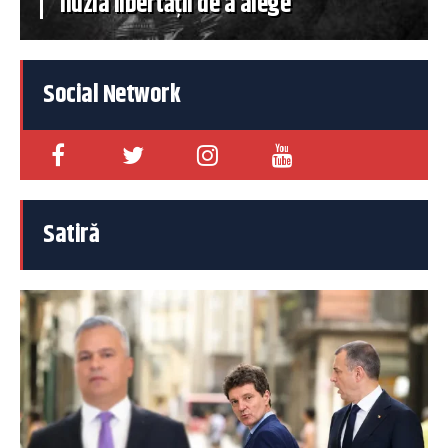
iluzia libertății de a alege
Social Network
Satiră