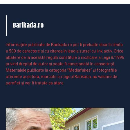
Barikada.ro
Informaţiile publicate de Barikada.ro pot fi preluate doar în limita
a 500 de caractere şi cu citarea în lead a sursei cu link activ. Orice
abatere de la această regulă constituie o încălcare a Legii 8/1996
privind dreptul de autor și poate fi sancționată în consecință.
Materialele publicate la categoria ”Mediafakes” și fotografiile
aferente acestora, marcate cu logoul Barikada, au valoare de
pamflet și vor fi tratate ca atare.