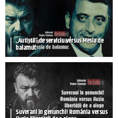
„Autiștii” de serviciu versus Mesia de
balamuc
Suverani în genunchi! România versus