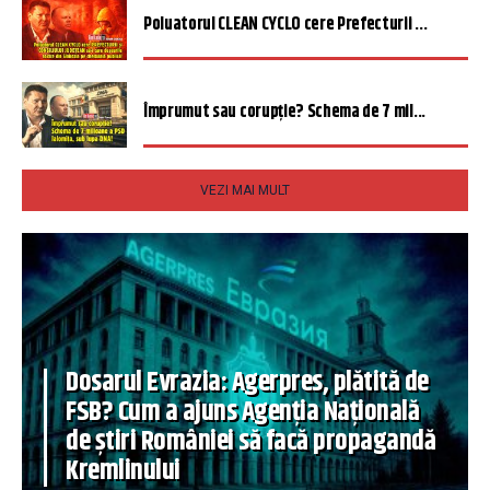
Poluatorul CLEAN CYCLO cere Prefecturii ...
Împrumut sau corupție? Schema de 7 mil...
VEZI MAI MULT
Dosarul Evrazia: Agerpres, plătită de
FSB? Cum a ajuns Agenția Națională
de știri României să facă propagandă
Kremlinului