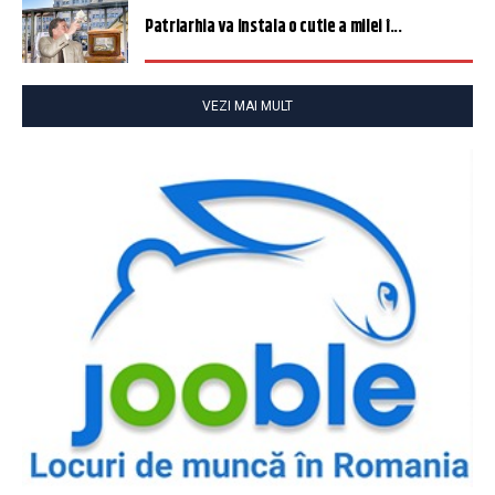
Patriarhia va instala o cutie a milei î...
VEZI MAI MULT