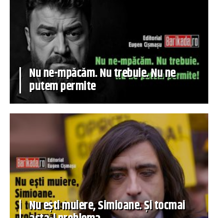
Nu ne-mpăcăm. Nu trebuie. Nu ne
putem permite
Nu ești muiere, Simioane. Și tocmai