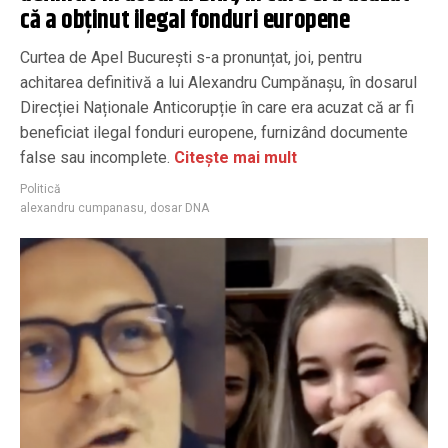
că a obținut ilegal fonduri europene
Curtea de Apel București s-a pronunțat, joi, pentru
achitarea definitivă a lui Alexandru Cumpănașu, în dosarul
Direcției Naționale Anticorupție în care era acuzat că ar fi
beneficiat ilegal fonduri europene, furnizând documente
false sau incomplete.
Citește mai mult
Politică
alexandru cumpanasu
,
dosar DNA