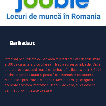
Barikada.ro
Informaţiile publicate de Barikada.ro pot fi preluate doar în limita
a 500 de caractere şi cu citarea în lead a sursei cu link activ. Orice
abatere de la această regulă constituie o încălcare a Legii 8/1996
privind dreptul de autor și poate fi sancționată în consecință.
Materialele publicate la categoria ”Mediafakes” și fotografiile
aferente acestora, marcate cu logoul Barikada, au valoare de
pamflet și vor fi tratate ca atare.