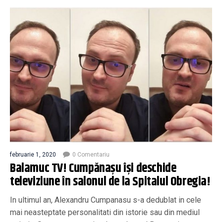
februarie 1, 2020
0 Comentariu
Balamuc TV! Cumpănașu își deschide
televiziune în salonul de la Spitalul Obregia!
In ultimul an, Alexandru Cumpanasu s-a dedublat in cele
mai neasteptate personalitati din istorie sau din mediul