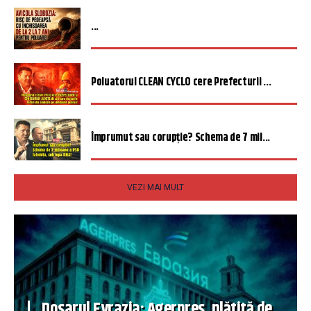
...
Poluatorul CLEAN CYCLO cere Prefecturii ...
Împrumut sau corupție? Schema de 7 mil...
VEZI MAI MULT
Dosarul Evrazia: Agerpres, plătită de