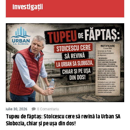
Investigații
iulie 30, 2026
0 Comentariu
Tupeu de făptaș: Stoicescu cere să revină la Urban SA
Slobozia, chiar și pe ușa din dos!