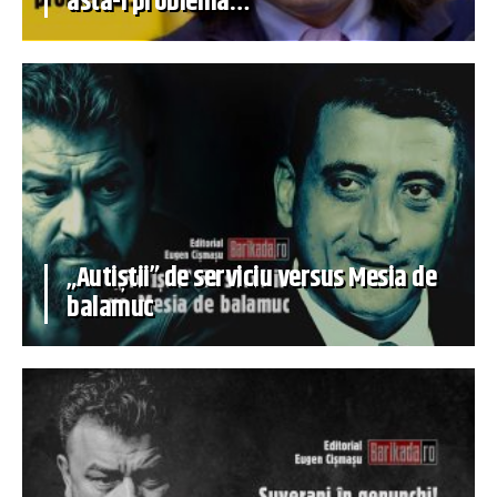
asta-i problema…
„Autiștii” de serviciu versus Mesia de
balamuc