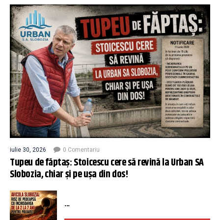
iulie 30, 2026
0 Comentariu
Tupeu de făptaș: Stoicescu cere să revină la Urban SA
Slobozia, chiar și pe ușa din dos!
...