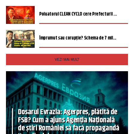
Poluatorul CLEAN CYCLO cere Prefecturii ...
Împrumut sau corupție? Schema de 7 mil...
VEZI MAI MULT
Dosarul Evrazia: Agerpres, plătită de
FSB? Cum a ajuns Agenția Națională
de știri României să facă propagandă