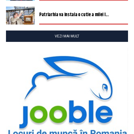
Patriarhia va instala o cutie a milei î...
VEZI MAI MULT