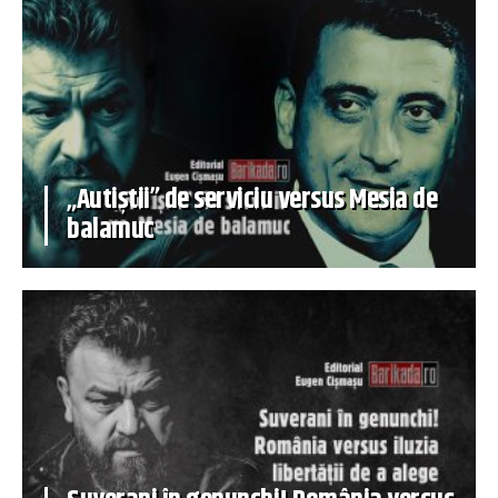
„Autiștii” de serviciu versus Mesia de
balamuc