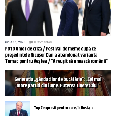
iunie 16, 2026
0 Comentariu
FOTO Umor de criză / Festival de meme după ce
președintele Nicușor Dan a abandonat varianta
Tomac pentru Veștea / ”A reușit să unească românii”
Generația „gândacilor de bucătărie”: „Cel mai
mare partid din lume. Puterea tineretului”
Top 7 expresii pentru care, în Rusia, a...