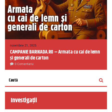
noiembrie 21, 2025
CAMPANIE BARIKADA.RO – Armata cu cai de lemn
și generali de carton
0 Comentariu
Investigații