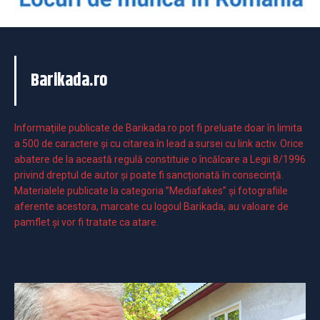
Barikada.ro
Informaţiile publicate de Barikada.ro pot fi preluate doar în limita
a 500 de caractere şi cu citarea în lead a sursei cu link activ. Orice
abatere de la această regulă constituie o încălcare a Legii 8/1996
privind dreptul de autor și poate fi sancționată în consecință.
Materialele publicate la categoria ”Mediafakes” și fotografiile
aferente acestora, marcate cu logoul Barikada, au valoare de
pamflet și vor fi tratate ca atare.