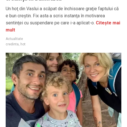
Un hoţ din Vaslui a scăpat de închisoare graţie faptului că
e bun creştin. Fix asta a scris instanţa în motivarea
sentinţei cu suspendare pe care i-a aplicat-o.
Citește mai
mult
Actualitate
credinta
,
hot