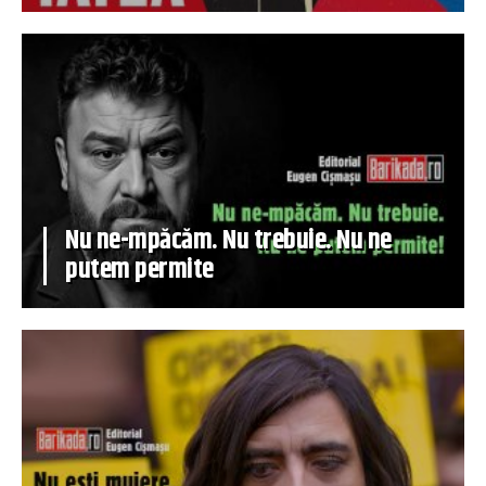
Nu ne-mpăcăm. Nu trebuie. Nu ne
putem permite