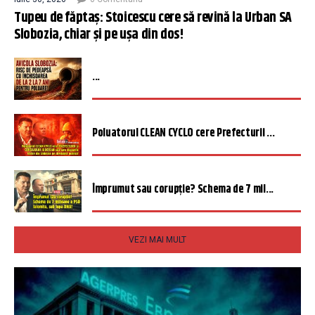
Tupeu de făptaș: Stoicescu cere să revină la Urban SA
Slobozia, chiar și pe ușa din dos!
...
Poluatorul CLEAN CYCLO cere Prefecturii ...
Împrumut sau corupție? Schema de 7 mil...
VEZI MAI MULT