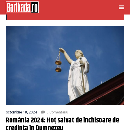
credinta
octombrie 18, 2024
0 Comentariu
România 2024: Hoț salvat de închisoare de
credința în Dumnezeu