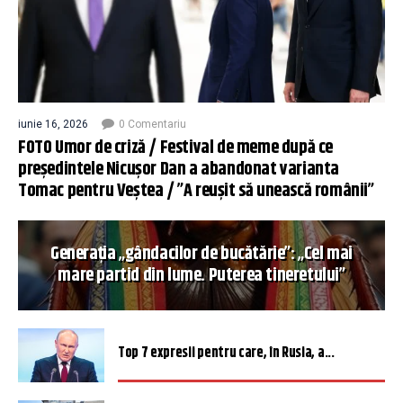
iunie 16, 2026
0 Comentariu
FOTO Umor de criză / Festival de meme după ce
președintele Nicușor Dan a abandonat varianta
Tomac pentru Veștea / ”A reușit să unească românii”
Generația „gândacilor de bucătărie”: „Cel mai
mare partid din lume. Puterea tineretului”
Top 7 expresii pentru care, în Rusia, a...