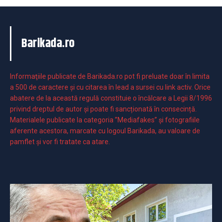
Barikada.ro
Informaţiile publicate de Barikada.ro pot fi preluate doar în limita
a 500 de caractere şi cu citarea în lead a sursei cu link activ. Orice
abatere de la această regulă constituie o încălcare a Legii 8/1996
privind dreptul de autor și poate fi sancționată în consecință.
Materialele publicate la categoria ”Mediafakes” și fotografiile
aferente acestora, marcate cu logoul Barikada, au valoare de
pamflet și vor fi tratate ca atare.