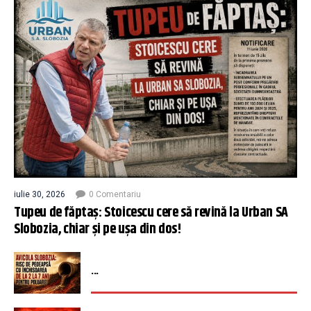
iulie 30, 2026
0 Comentariu
Tupeu de făptaș: Stoicescu cere să revină la Urban SA
Slobozia, chiar și pe ușa din dos!
...