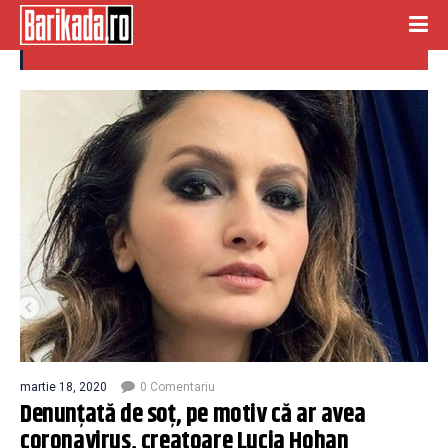
creatoare
martie 18, 2020
0 Comentariu
Denunțată de soț, pe motiv că ar avea
coronavirus, creatoare Lucia Hohan