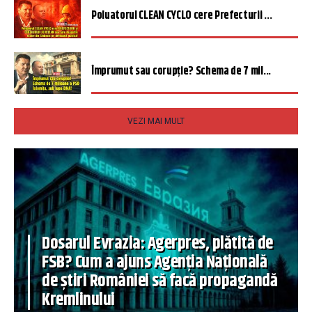
Poluatorul CLEAN CYCLO cere Prefecturii ...
Împrumut sau corupție? Schema de 7 mil...
VEZI MAI MULT
Dosarul Evrazia: Agerpres, plătită de
FSB? Cum a ajuns Agenția Națională
de știri României să facă propagandă
Kremlinului