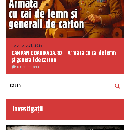
noiembrie 21, 2025
CAMPANIE BARIKADA.RO – Armata cu cai de lemn
și generali de carton
0 Comentariu
Investigații