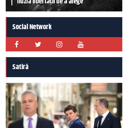
iluzia libertății de a alege
Social Network
Satiră