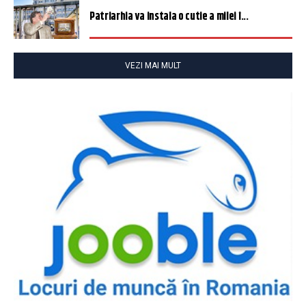
Patriarhia va instala o cutie a milei î...
VEZI MAI MULT