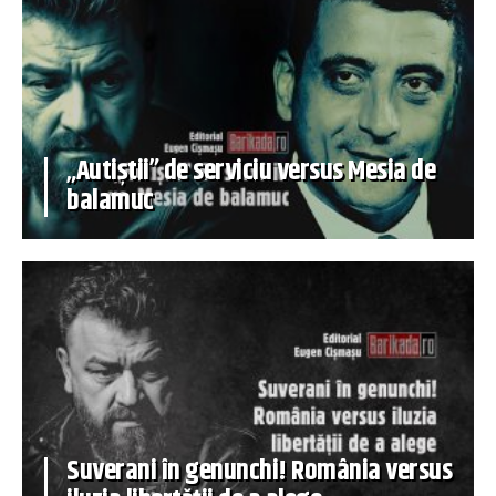
„Autiștii” de serviciu versus Mesia de
balamuc
Suverani în genunchi! România versus