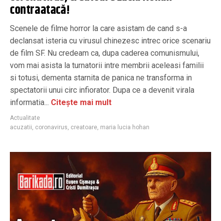
contraatacă!
Scenele de filme horror la care asistam de cand s-a
declansat isteria cu virusul chinezesc intrec orice scenariu
de film SF. Nu credeam ca, dupa caderea comunismului,
vom mai asista la turnatorii intre membrii aceleasi familii
si totusi, dementa starnita de panica ne transforma in
spectatorii unui circ infiorator. Dupa ce a devenit virala
informatia...
Citește mai mult
Actualitate
acuzatii
,
coronavirus
,
creatoare
,
maria lucia hohan