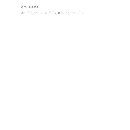
Actualitate
biserici
,
crasme
,
italia
,
român
,
romania