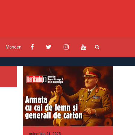
Monden
noiembrie 21, 2025