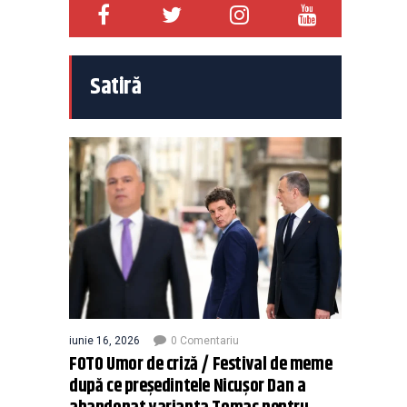
Satiră
iunie 16, 2026
0 Comentariu
FOTO Umor de criză / Festival de meme
după ce președintele Nicușor Dan a