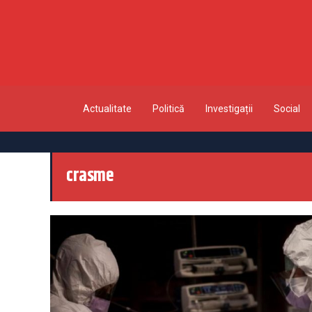
Actualitate
Politică
Investigații
Social
crasme