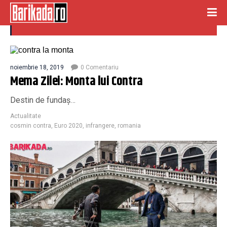
cosmin contra
noiembrie 18, 2019
0 Comentariu
Mema Zilei: Monta lui Contra
Destin de fundaș…
Actualitate
cosmin contra
,
Euro 2020
,
infrangere
,
romania