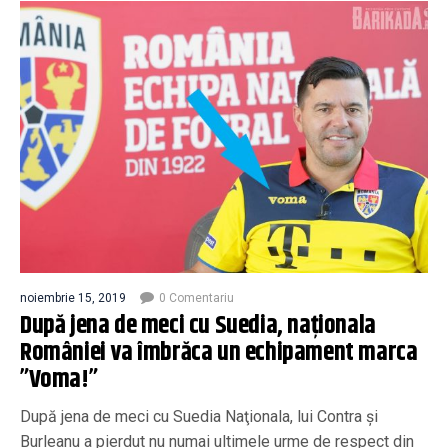
noiembrie 15, 2019
0 Comentariu
După jena de meci cu Suedia, naționala
României va îmbrăca un echipament marca
”Voma!”
După jena de meci cu Suedia Naţionala, lui Contra şi
Burleanu a pierdut nu numai ultimele urme de respect din