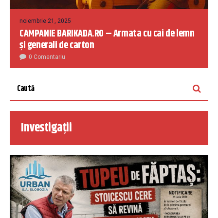
noiembrie 21, 2025
CAMPANIE BARIKADA.RO – Armata cu cai de lemn
și generali de carton
0 Comentariu
Investigații