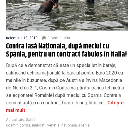
noiembrie 18, 2019
0 Comentariu
Contra lasă Naționala, după meciul cu
Spania, pentru un contract fabulos în Italia!
După ce a demonstrat că este un specialist în baraje,
calificând echipa națională la barajul pentru Euro 2020 cu
mâinile în buzunare, după ce Austria a învins Macedonia
de Nord cu 2-1, Cosmin Contra va părăsi banca tehnică a
selecționatei României după meciul cu Spania. Contra a
semnat astăzi un contract, foarte bine plătit, cu...
Citește
mai mult
Actualitate
,
Satiră
cosmin contra
,
inundatii venetia
,
nationala
,
spania