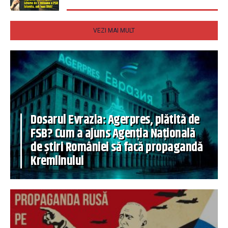
VEZI MAI MULT
Dosarul Evrazia: Agerpres, plătită de
FSB? Cum a ajuns Agenția Națională
de știri României să facă propagandă
Kremlinului