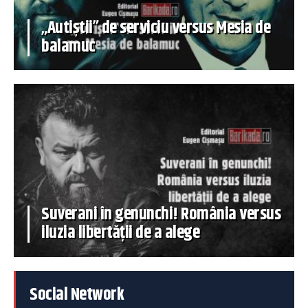
„Autiștii” de serviciu versus Mesia de
balamuc
Suverani în genunchi! România versus
iluzia libertății de a alege
Social Network