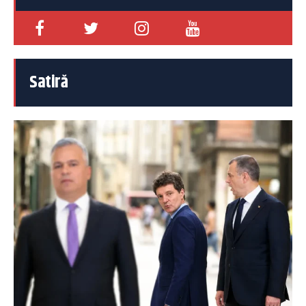
Satiră