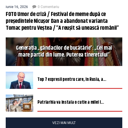
iunie 16, 2026
0 Comentariu
FOTO Umor de criză / Festival de meme după ce
președintele Nicușor Dan a abandonat varianta
Tomac pentru Veștea / ”A reușit să unească românii”
Generația „gândacilor de bucătărie”: „Cel mai
mare partid din lume. Puterea tineretului”
Top 7 expresii pentru care, în Rusia, a...
Patriarhia va instala o cutie a milei î...
VEZI MAI MULT