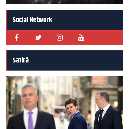
Social Network
Satiră