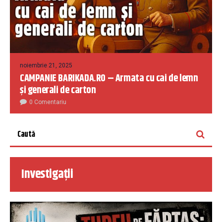
noiembrie 21, 2025
CAMPANIE BARIKADA.RO – Armata cu cai de lemn
și generali de carton
0 Comentariu
Investigații