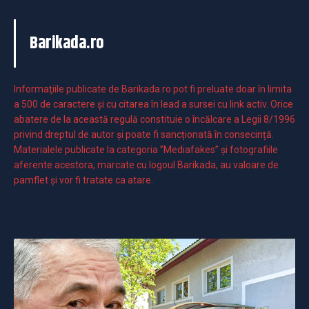
Barikada.ro
Informaţiile publicate de Barikada.ro pot fi preluate doar în limita
a 500 de caractere şi cu citarea în lead a sursei cu link activ. Orice
abatere de la această regulă constituie o încălcare a Legii 8/1996
privind dreptul de autor și poate fi sancționată în consecință.
Materialele publicate la categoria ”Mediafakes” și fotografiile
aferente acestora, marcate cu logoul Barikada, au valoare de
pamflet și vor fi tratate ca atare.