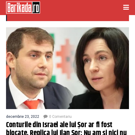
conturi blocate
decembrie 23, 2022
0 Comentariu
Conturile din Israel ale lui Șor ar fi fost
blocate. Replica lui Ilan Șor: Nu am și nici nu