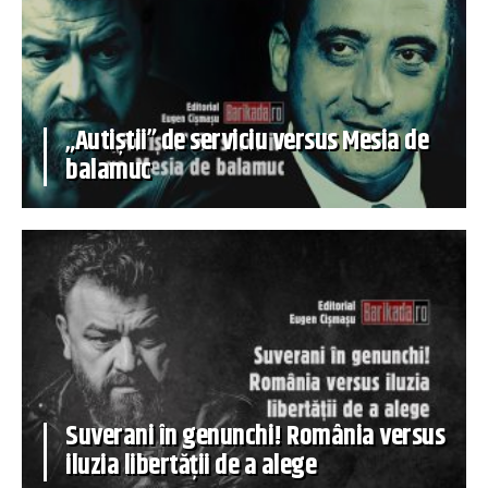
„Autiștii” de serviciu versus Mesia de
balamuc
Suverani în genunchi! România versus
iluzia libertății de a alege