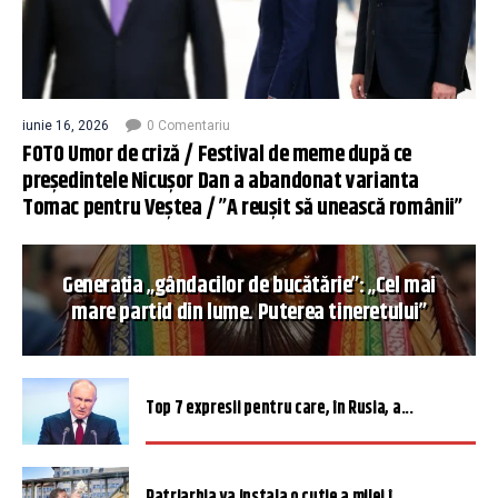
iunie 16, 2026
0 Comentariu
FOTO Umor de criză / Festival de meme după ce
președintele Nicușor Dan a abandonat varianta
Tomac pentru Veștea / ”A reușit să unească românii”
Generația „gândacilor de bucătărie”: „Cel mai
mare partid din lume. Puterea tineretului”
Top 7 expresii pentru care, în Rusia, a...
Patriarhia va instala o cutie a milei î...