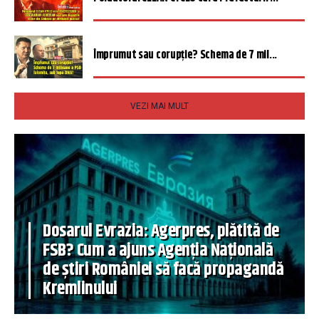
Împrumut sau corupție? Schema de 7 mil...
VEZI MAI MULT
Dosarul Evrazia: Agerpres, plătită de
FSB? Cum a ajuns Agenția Națională
de știri României să facă propagandă
Kremlinului