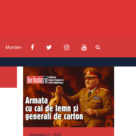
Monden
noiembrie 21, 2025