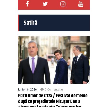
Satiră
iunie 16, 2026
0 Comentariu
FOTO Umor de criză / Festival de meme
după ce președintele Nicușor Dan a