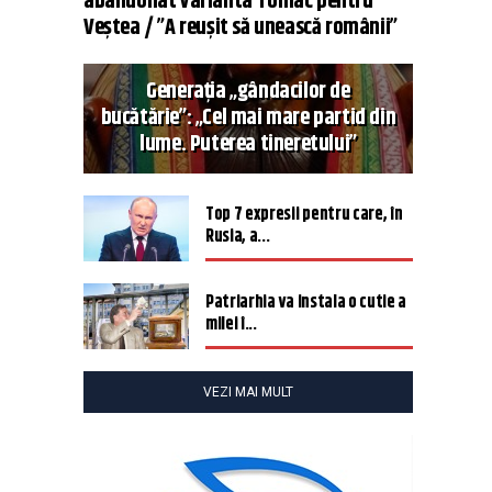
abandonat varianta Tomac pentru
Veștea / ”A reușit să unească românii”
Generația „gândacilor de
bucătărie”: „Cel mai mare partid din
lume. Puterea tineretului”
Top 7 expresii pentru care, în
Rusia, a...
Patriarhia va instala o cutie a
milei î...
VEZI MAI MULT