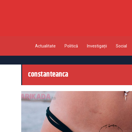
Actualitate
Politică
Investigații
Social
constanteanca