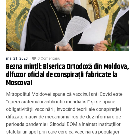
mai 21, 2020
0 Comentariu
Bezna minții: Biserica Ortodoxă din Moldova,
difuzor oficial de conspirații fabricate la
Moscova!
Mitropolitul Moldovei spune că vaccinul anti Covid este
”opera sistemului antihristic mondialist” și se opune
obligativității vaccinării, invocând teorii ale conspirației
difuzate masiv de mecanismul rus de dezinformare pe
perioada pandemiei. Sinodul BOM a înaintat instituțiilor
statului un apel prin care cere ca vaccinarea populației