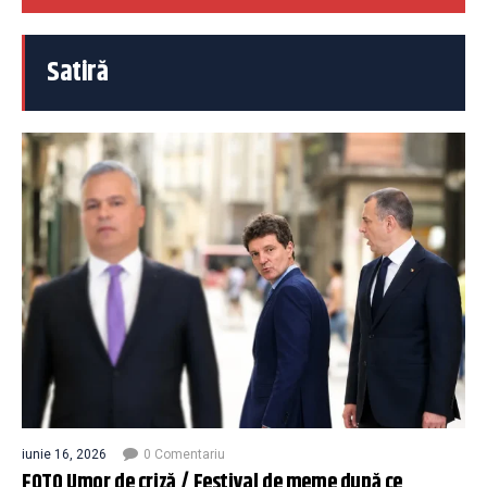
Satiră
iunie 16, 2026
0 Comentariu
FOTO Umor de criză / Festival de meme după ce