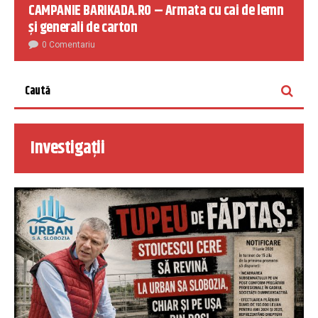
CAMPANIE BARIKADA.RO – Armata cu cai de lemn
și generali de carton
0 Comentariu
Investigații