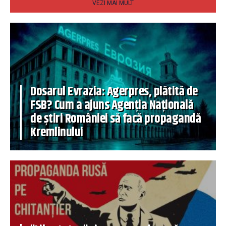
VEZI MAI MULT
Dosarul Evrazia: Agerpres, plătită de
FSB? Cum a ajuns Agenția Națională
de știri României să facă propagandă
Kremlinului