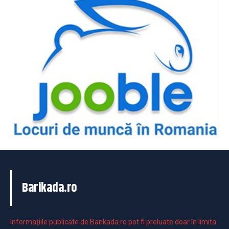
Barikada.ro
Informaţiile publicate de Barikada.ro pot fi preluate doar în limita