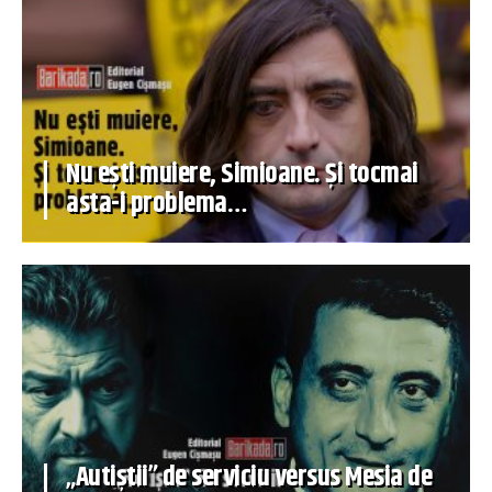
Nu ești muiere, Simioane. Și tocmai
asta-i problema…
„Autiștii” de serviciu versus Mesia de