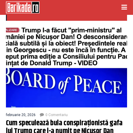
conspiratii
februarie 20, 2026
0 Comentariu
Cum speculează bula conspiraționistă gafa
lui Trump care l-a numit pe Nicușor Dan