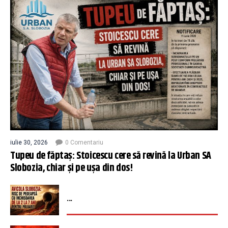
iulie 30, 2026
0 Comentariu
Tupeu de făptaș: Stoicescu cere să revină la Urban SA
Slobozia, chiar și pe ușa din dos!
...