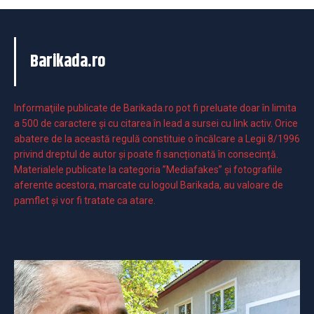
Barikada.ro
Informaţiile publicate de Barikada.ro pot fi preluate doar în limita
a 500 de caractere şi cu citarea în lead a sursei cu link activ. Orice
abatere de la această regulă constituie o încălcare a Legii 8/1996
privind dreptul de autor și poate fi sancționată în consecință.
Materialele publicate la categoria ”Mediafakes” și fotografiile
aferente acestora, marcate cu logoul Barikada, au valoare de
pamflet și vor fi tratate ca atare.