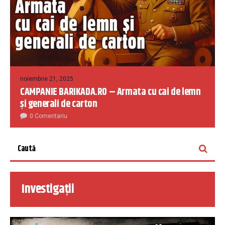
noiembrie 21, 2025
CAMPANIE BARIKADA.RO – Armata cu cai de lemn
și generali de carton
0 Comentariu
Investigații