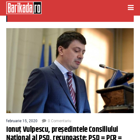
consiliul national
februarie 15, 2020
0 Comentariu
Ionuț Vulpescu, președintele Consiliului
Național al PSD, recunoaște: PSD = PCR =