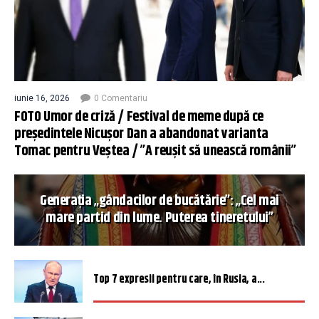
iunie 16, 2026
0 Comentariu
FOTO Umor de criză / Festival de meme după ce
președintele Nicușor Dan a abandonat varianta
Tomac pentru Veștea / ”A reușit să unească românii”
Generația „gândacilor de bucătărie”: „Cel mai
mare partid din lume. Puterea tineretului”
Top 7 expresii pentru care, în Rusia, a...