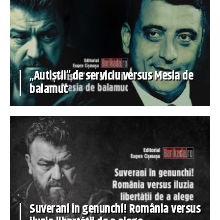
„Autiștii” de serviciu versus Mesia de
balamuc
Suverani în genunchi! România versus