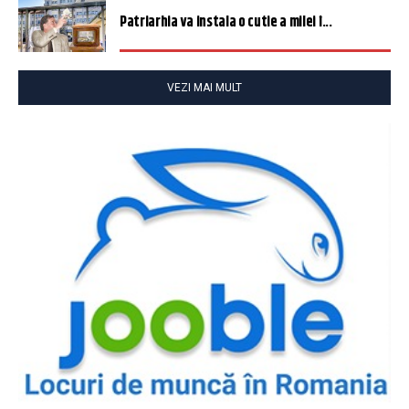
Patriarhia va instala o cutie a milei î...
VEZI MAI MULT