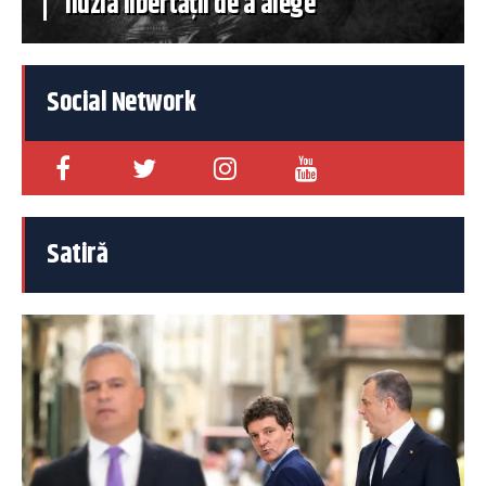
iluzia libertății de a alege
Social Network
Satiră