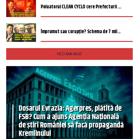
Poluatorul CLEAN CYCLO cere Prefecturii ...
Împrumut sau corupție? Schema de 7 mil...
VEZI MAI MULT
Dosarul Evrazia: Agerpres, plătită de
FSB? Cum a ajuns Agenția Națională
de știri României să facă propagandă
Kremlinului