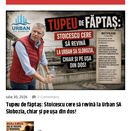
iulie 30, 2026
0 Comentariu
Tupeu de făptaș: Stoicescu cere să revină la Urban SA
Slobozia, chiar și pe ușa din dos!
...