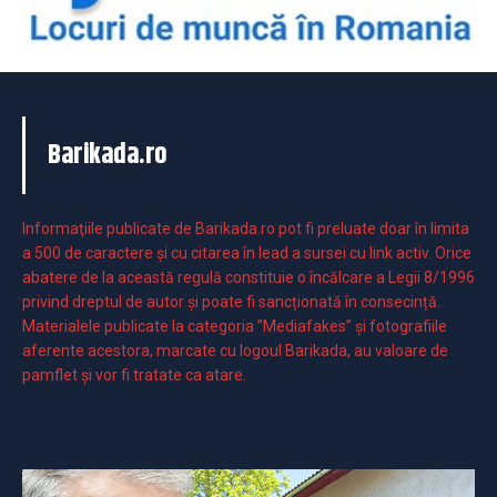
Barikada.ro
Informaţiile publicate de Barikada.ro pot fi preluate doar în limita
a 500 de caractere şi cu citarea în lead a sursei cu link activ. Orice
abatere de la această regulă constituie o încălcare a Legii 8/1996
privind dreptul de autor și poate fi sancționată în consecință.
Materialele publicate la categoria ”Mediafakes” și fotografiile
aferente acestora, marcate cu logoul Barikada, au valoare de
pamflet și vor fi tratate ca atare.