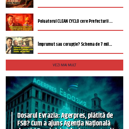
Poluatorul CLEAN CYCLO cere Prefecturii ...
Împrumut sau corupție? Schema de 7 mil...
VEZI MAI MULT
Dosarul Evrazia: Agerpres, plătită de
FSB? Cum a ajuns Agenția Națională