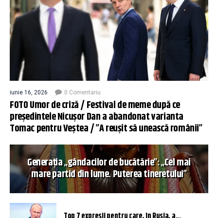
iunie 16, 2026
0 Comentariu
FOTO Umor de criză / Festival de meme după ce
președintele Nicușor Dan a abandonat varianta
Tomac pentru Veștea / ”A reușit să unească românii”
Generația „gândacilor de bucătărie”: „Cel mai
mare partid din lume. Puterea tineretului”
Top 7 expresii pentru care, în Rusia, a...