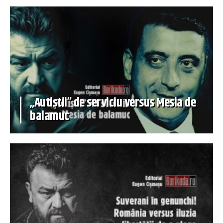
„Autiștii” de serviciu versus Mesia de
balamuc