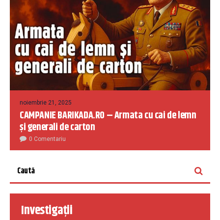
noiembrie 21, 2025
CAMPANIE BARIKADA.RO – Armata cu cai de lemn
și generali de carton
0 Comentariu
Investigații