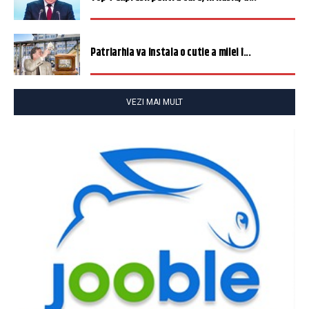
Patriarhia va instala o cutie a milei î...
VEZI MAI MULT