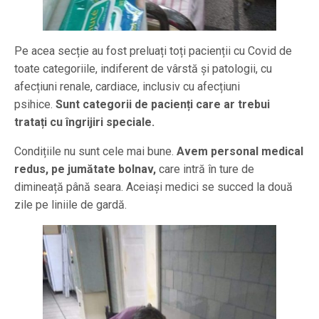
Pe acea secție au fost preluați toți pacienții cu Covid de
toate categoriile, indiferent de vârstă și patologii, cu
afecțiuni renale, cardiace, inclusiv cu afecțiuni
psihice.
Sunt categorii de pacienți care ar trebui
tratați cu îngrijiri speciale.
Condițiile nu sunt cele mai bune.
Avem personal medical
redus, pe jumătate bolnav,
care intră în ture de
dimineață până seara. Aceiași medici se succed la două
zile pe liniile de gardă.