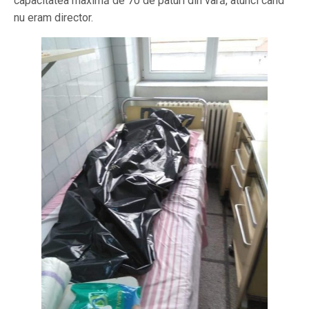
capacitatea maximă de 70 de paturi din vară, atunci când
nu eram director.