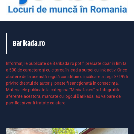
Barikada.ro
Informaţiile publicate de Barikada.ro pot fi preluate doar în limita
a 500 de caractere şi cu citarea în lead a sursei cu link activ. Orice
abatere de la această regulă constituie o încălcare a Legii 8/1996
privind dreptul de autor și poate fi sancționată în consecință.
Materialele publicate la categoria ”Mediafakes” și fotografiile
aferente acestora, marcate cu logoul Barikada, au valoare de
pamflet și vor fi tratate ca atare.