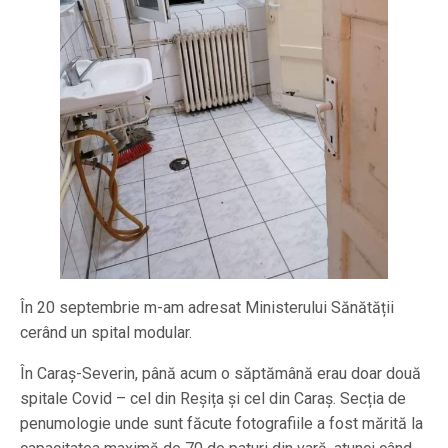
În 20 septembrie m-am adresat Ministerului Sănătății
cerând un spital modular.
În Caraș-Severin, până acum o săptămână erau doar două
spitale Covid – cel din Reșița și cel din Caraș. Secția de
penumologie unde sunt făcute fotografiile a fost mărită la