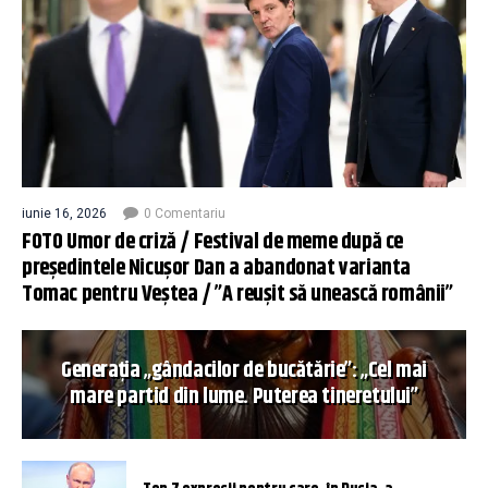
iunie 16, 2026
0 Comentariu
FOTO Umor de criză / Festival de meme după ce
președintele Nicușor Dan a abandonat varianta
Tomac pentru Veștea / ”A reușit să unească românii”
Generația „gândacilor de bucătărie”: „Cel mai
mare partid din lume. Puterea tineretului”