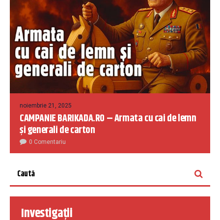
noiembrie 21, 2025
CAMPANIE BARIKADA.RO – Armata cu cai de lemn
și generali de carton
0 Comentariu
Investigații