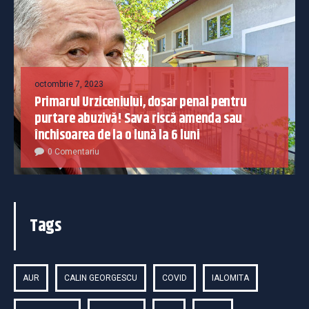
octombrie 7, 2023
Primarul Urziceniului, dosar penal pentru
purtare abuzivă! Sava riscă amenda sau
închisoarea de la o lună la 6 luni
0 Comentariu
Tags
AUR
CALIN GEORGESCU
COVID
IALOMITA