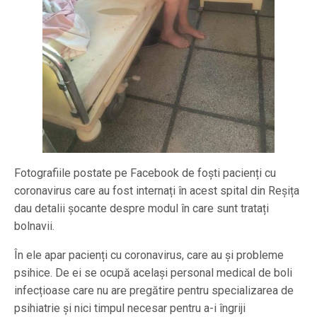
Fotografiile postate pe Facebook de foști pacienți cu
coronavirus care au fost internați în acest spital din Reșița
dau detalii șocante despre modul în care sunt tratați
bolnavii.
În ele apar pacienți cu coronavirus, care au și probleme
psihice. De ei se ocupă același personal medical de boli
infecțioase care nu are pregătire pentru specializarea de
psihiatrie și nici timpul necesar pentru a-i îngriji