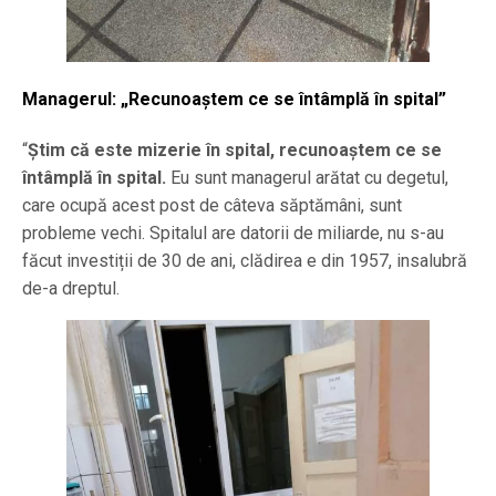
Managerul: „Recunoaștem ce se întâmplă în spital”
“
Știm că este mizerie în spital, recunoaștem ce se
întâmplă în spital.
Eu sunt managerul arătat cu degetul,
care ocupă acest post de câteva săptămâni, sunt
probleme vechi. Spitalul are datorii de miliarde, nu s-au
făcut investiții de 30 de ani, clădirea e din 1957, insalubră
de-a dreptul.