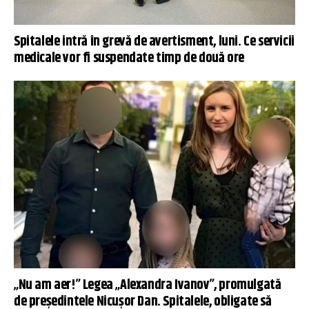
Spitalele intră în grevă de avertisment, luni. Ce servicii
medicale vor fi suspendate timp de două ore
„Nu am aer!” Legea „Alexandra Ivanov”, promulgată
de președintele Nicușor Dan. Spitalele, obligate să