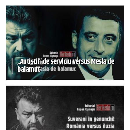
„Autiștii” de serviciu versus Mesia de
balamuc