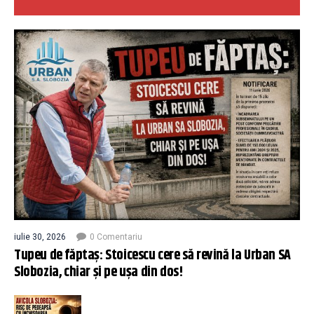
iulie 30, 2026
0 Comentariu
Tupeu de făptaș: Stoicescu cere să revină la Urban SA
Slobozia, chiar și pe ușa din dos!