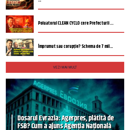
...
Poluatorul CLEAN CYCLO cere Prefecturii ...
Împrumut sau corupție? Schema de 7 mil...
VEZI MAI MULT
Dosarul Evrazia: Agerpres, plătită de
FSB? Cum a ajuns Agenția Națională