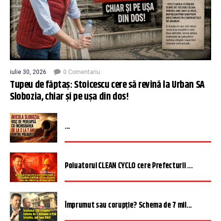
iulie 30, 2026
0 Comentariu
Tupeu de făptaș: Stoicescu cere să revină la Urban SA
Slobozia, chiar și pe ușa din dos!
...
Poluatorul CLEAN CYCLO cere Prefecturii ...
Împrumut sau corupție? Schema de 7 mil...