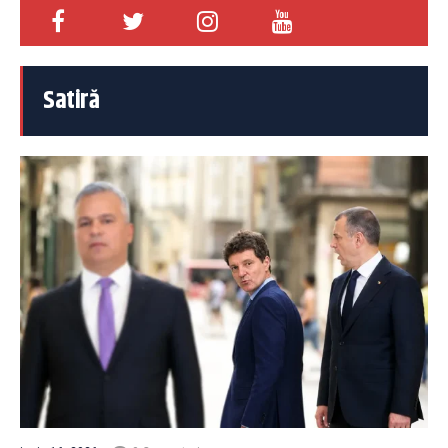
Satiră