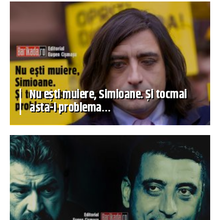
Nu ești muiere, Simioane. Și tocmai
asta-i problema…