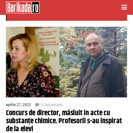
concurs masluit
aprilie 27, 2023
0 Comentariu
Concurs de director, măsluit în acte cu
substanțe chimice. Profesorii s-au inspirat
de la elevi