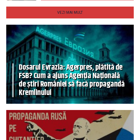
VEZI MAI MULT
Dosarul Evrazia: Agerpres, plătită de
FSB? Cum a ajuns Agenția Națională
de știri României să facă propagandă
Kremlinului