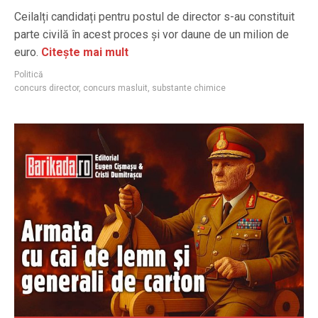
Ceilalți candidați pentru postul de director s-au constituit
parte civilă în acest proces și vor daune de un milion de
euro.
Citește mai mult
Politică
concurs director
,
concurs masluit
,
substante chimice