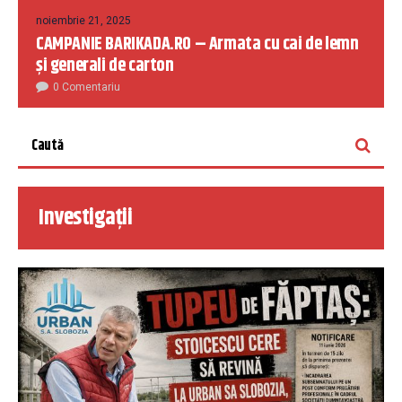
noiembrie 21, 2025
CAMPANIE BARIKADA.RO – Armata cu cai de lemn
și generali de carton
0 Comentariu
Investigații