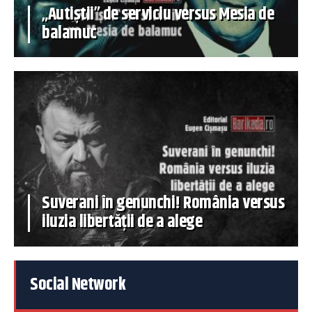
„Autiștii” de serviciu versus Mesia de
balamuc
Suverani în genunchi! România versus
iluzia libertății de a alege
Social Network