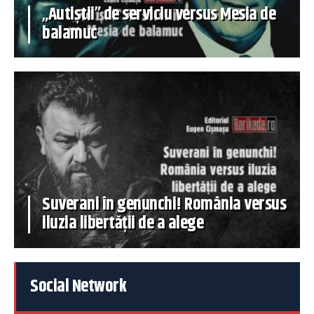
„Autiștii” de serviciu versus Mesia de
balamuc
Suverani în genunchi! România versus
iluzia libertății de a alege
Social Network