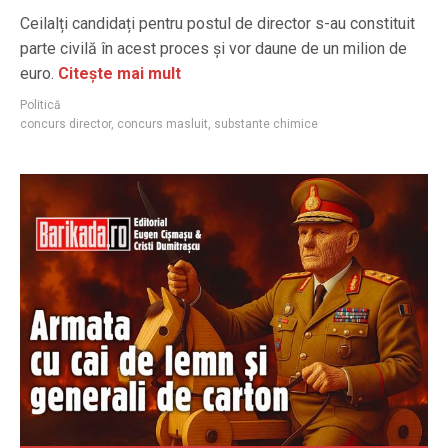
Ceilalți candidați pentru postul de director s-au constituit
parte civilă în acest proces și vor daune de un milion de
euro.
Citește mai mult
Politică
concurs director
,
concurs masluit
,
substante chimice