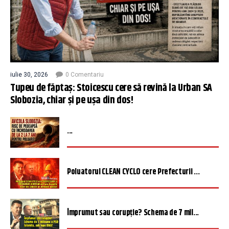
iulie 30, 2026
0 Comentariu
Tupeu de făptaș: Stoicescu cere să revină la Urban SA
Slobozia, chiar și pe ușa din dos!
...
Poluatorul CLEAN CYCLO cere Prefecturii ...
Împrumut sau corupție? Schema de 7 mil...