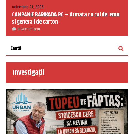
noiembrie 21, 2025
CAMPANIE BARIKADA.RO – Armata cu cai de lemn
și generali de carton
0 Comentariu
Investigații