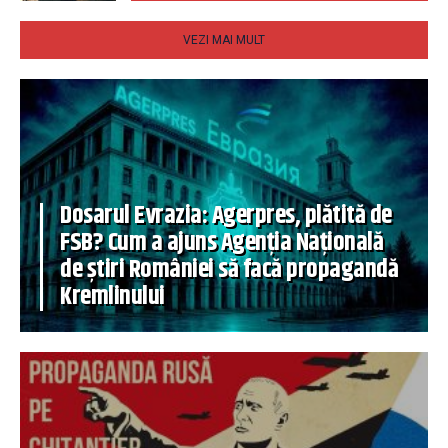
VEZI MAI MULT
Dosarul Evrazia: Agerpres, plătită de
FSB? Cum a ajuns Agenția Națională
de știri României să facă propagandă
Kremlinului