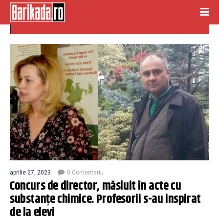
concurs director
aprilie 27, 2023
0 Comentariu
Concurs de director, măsluit în acte cu
substanțe chimice. Profesorii s-au inspirat
de la elevi