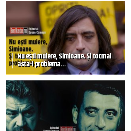
Nu ești muiere, Simioane. Și tocmai
asta-i problema…