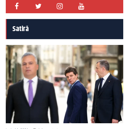
Satiră