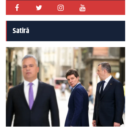
Satiră