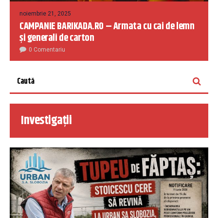
noiembrie 21, 2025
CAMPANIE BARIKADA.RO – Armata cu cai de lemn
și generali de carton
0 Comentariu
Investigații