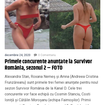
decembrie 24, 2020
0 Comentariu
Primele concurente anunțate la Survivor
România, sezonul 2 – FOTO
Alexandra Stan, Roxana Nemeș și Amna (Andreea Cristina
Frunzăreanu) sunt primele trei femei anunțate pentru noul
sezon Survivor România de la Kanal D. Cele trei
concurente vor face echipă cu Cosmin Stanciu, Costi
Ioniță și Cătălin Moroșanu (echipa Faimoșilor). Primii