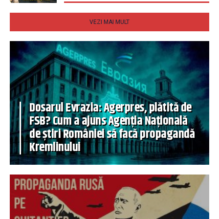
VEZI MAI MULT
Dosarul Evrazia: Agerpres, plătită de
FSB? Cum a ajuns Agenția Națională
de știri României să facă propagandă
Kremlinului