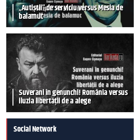
„Autiștii” de serviciu versus Mesia de
balamuc
Suverani în genunchi! România versus
iluzia libertății de a alege
Social Network