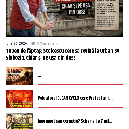
iulie 30, 2026
0 Comentariu
Tupeu de făptaș: Stoicescu cere să revină la Urban SA
Slobozia, chiar și pe ușa din dos!
...
Poluatorul CLEAN CYCLO cere Prefecturii ...
Împrumut sau corupție? Schema de 7 mil...