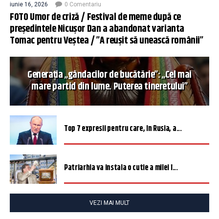
iunie 16, 2026
0 Comentariu
FOTO Umor de criză / Festival de meme după ce
președintele Nicușor Dan a abandonat varianta
Tomac pentru Veștea / ”A reușit să unească românii”
Generația „gândacilor de bucătărie”: „Cel mai
mare partid din lume. Puterea tineretului”
Top 7 expresii pentru care, în Rusia, a...
Patriarhia va instala o cutie a milei î...
VEZI MAI MULT