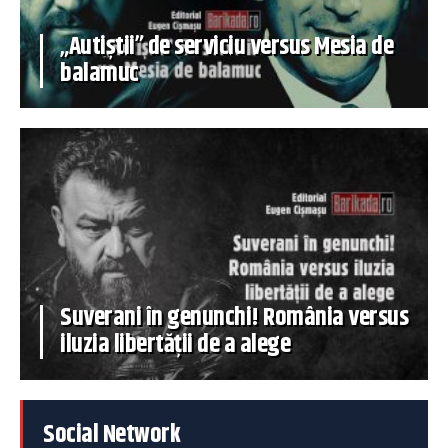
„Autiștii” de serviciu versus Mesia de
balamuc
Suverani în genunchi! România versus
iluzia libertății de a alege
Social Network