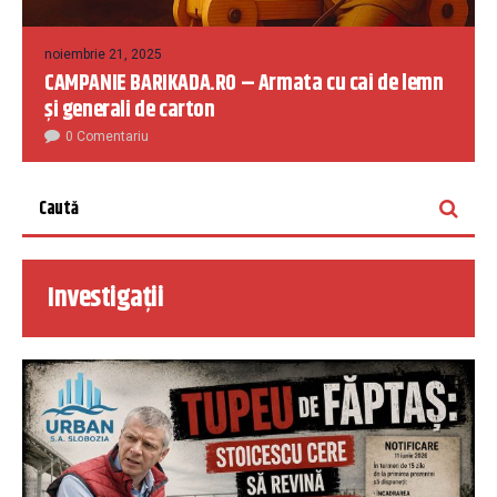
noiembrie 21, 2025
CAMPANIE BARIKADA.RO – Armata cu cai de lemn
și generali de carton
0 Comentariu
Investigații