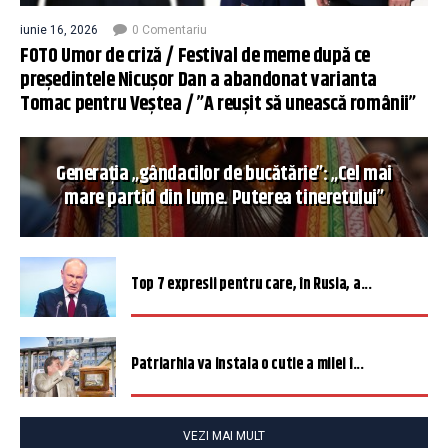
iunie 16, 2026
0 Comentariu
FOTO Umor de criză / Festival de meme după ce
președintele Nicușor Dan a abandonat varianta
Tomac pentru Veștea / ”A reușit să unească românii”
Generația „gândacilor de bucătărie”: „Cel mai
mare partid din lume. Puterea tineretului”
Top 7 expresii pentru care, în Rusia, a...
Patriarhia va instala o cutie a milei î...
VEZI MAI MULT