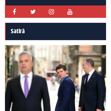
Satiră