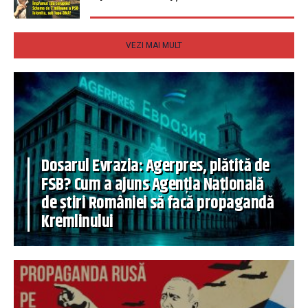
VEZI MAI MULT
Dosarul Evrazia: Agerpres, plătită de
FSB? Cum a ajuns Agenția Națională
de știri României să facă propagandă
Kremlinului