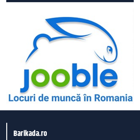
Barikada.ro