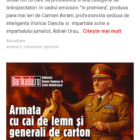
telespectatori. In cadrul emisiunii ”In premiera”, produsa
pana mai ieri de Carmen Avram, profesionista sedusa de
inteligenta Vioricai Dancila si impartiala sotie a
impartialului jurnalist, Adrian Ursu,...
Citește mai mult
Actualitate
antena 3
,
comunism
,
ipocrizie